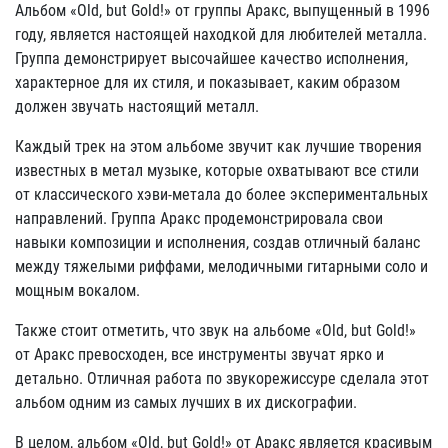
Альбом «Old, but Gold!» от группы Аракс, выпущенный в 1996
году, является настоящей находкой для любителей металла.
Группа демонстрирует высочайшее качество исполнения,
характерное для их стиля, и показывает, каким образом
должен звучать настоящий металл.
Каждый трек на этом альбоме звучит как лучшие творения
известных в метал музыке, которые охватывают все стили
от классического хэви-метала до более экспериментальных
направлений. Группа Аракс продемонстрировала свои
навыки композиции и исполнения, создав отличный баланс
между тяжелыми риффами, мелодичными гитарными соло и
мощным вокалом.
Также стоит отметить, что звук на альбоме «Old, but Gold!»
от Аракс превосходен, все инструменты звучат ярко и
детально. Отличная работа по звукорежиссуре сделала этот
альбом одним из самых лучших в их дискографии.
В целом, альбом «Old, but Gold!» от Аракс является красивым