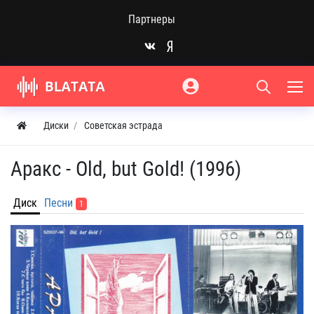
Партнеры
Диски
Советская эстрада
Аракс - Old, but Gold! (1996)
Диск
Песни
1