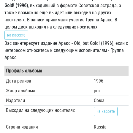
Gold! (1996)
, выходивший в формате Советская эстрада, а
также возможно еще выйдет или выходил на других
носителях. В записи принимали участие Группа Аракс. В
целом диск выходил на следующих носителях:
на кассете
Вас заинтересует издание Аракс - Old, but Gold! (1996), если с
интересом относитесь к следующим исполнителям - Группа
Аракс.
Профиль альбома
Дата релиза
1996
Жанр альбома
рок
Издатели
Союз
Выходил на следующих носителях
на кассете
Страна издания
Russia