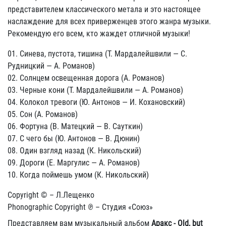
представителем классического метала и это настоящее
наслаждение для всех приверженцев этого жанра музыки.
Рекомендую его всем, кто жаждет отличной музыки!
01. Синева, пустота, тишина (Т. Мардалейшвили — С.
Рудницкий — А. Романов)
02. Солнцем освещенная дорога (А. Романов)
03. Черные кони (Т. Мардалейшвили — А. Романов)
04. Колокол тревоги (Ю. Антонов — И. Кохановский)
05. Сон (А. Романов)
06. Фортуна (В. Матецкий — В. Сауткин)
07. С чего бы (Ю. Антонов — В. Дюнин)
08. Один взгляд назад (К. Никольский)
09. Дороги (Е. Маргулис — А. Романов)
10. Когда поймешь умом (К. Никольский)
Copyright © – Л.Лещенко
Phonographic Copyright ℗ – Студия «Союз»
Представляем вам музыкальный альбом
Аракс - Old, but