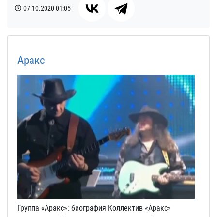
07.10.2020
01:05
Аракс
Группа «Аракс»: биография Коллектив «Аракс»