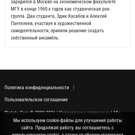
зародился в Москве на экономическом факультете
МГУ в конце 1960-х годов как студенческая рок-
группа. Два студента, Эдик Касабов и Алексей
Пантелеев, участвуя в художественной
самодеятельности, приняли решение создать
собственный ансамбль.
Политика конфиденциальности
Пользовательское соглашение
Blatata.Com © 2000-2026 | Копирование запрещено | 18+
Использование сайта подразумевает ваше полное согласие
Мы используем cookie-файлы для улучшения работы
с политикой конфиденциальности, пользовательским
сайта. Продолжая работу, вы соглашаетесь с
соглашением и поддержкой куки, а также со сбором
использованием cookie, а также со сбором статистики