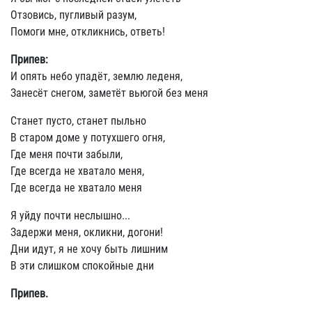
Отзовись, пугливый разум,
Помоги мне, откликнись, ответь!
Припев:
И опять небо упадёт, землю леденя,
Занесёт снегом, заметёт вьюгой без меня
Станет пусто, станет пыльно
В старом доме у потухшего огня,
Где меня почти забыли,
Где всегда не хватало меня,
Где всегда не хватало меня
Я уйду почти неслышно...
Задержи меня, окликни, догони!
Дни идут, я не хочу быть лишним
В эти слишком спокойные дни
Припев.