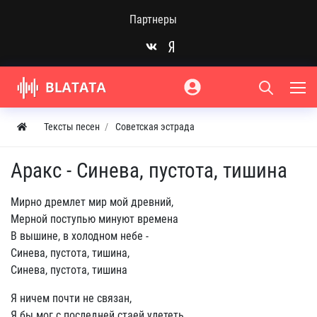
Партнеры
Тексты песен
Советская эстрада
Аракс - Синева, пустота, тишина
Мирно дремлет мир мой древний,
Мерной поступью минуют времена
В вышине, в холодном небе -
Синева, пустота, тишина,
Синева, пустота, тишина
Я ничем почти не связан,
Я бы мог с последней стаей улететь