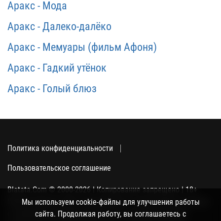
Аракс - Мода
Аракс - Далеко-далёко
Аракс - Мемуары (фильм Афоня)
Аракс - Гадкий утёнок
Аракс - Голый блюз
Политика конфиденциальности
Пользовательское соглашение
Blatata.Com © 2000-2026 | Копирование запрещено | 18+
Использование сайта подразумевает ваше полное согласие
Мы используем cookie-файлы для улучшения работы
с политикой конфиденциальности, пользовательским
сайта. Продолжая работу, вы соглашаетесь с