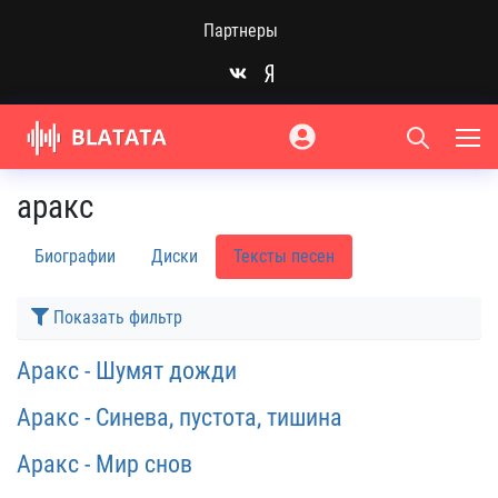
Партнеры
аракс
Биографии
Диски
Тексты песен
Показать фильтр
Аракс - Шумят дожди
Аракс - Синева, пустота, тишина
Аракс - Мир снов