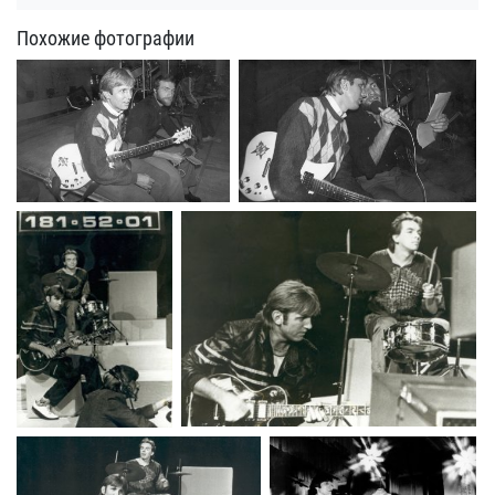
Похожие фотографии