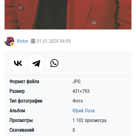
Victor
01.01.2020
04:09
Формат файла
JPG
Размер
431×793
Тип фотографии
Фото
Альбом
Юрий Лоза
Просмотры
1 102 просмотра
Скачиваний
0