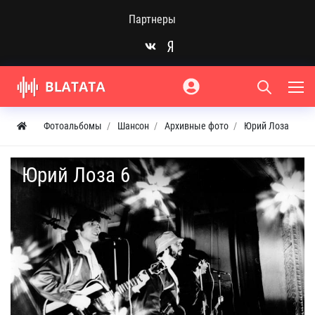
Партнеры
Фотоальбомы
Шансон
Архивные фото
Юрий Лоза
Юрий Лоза 6