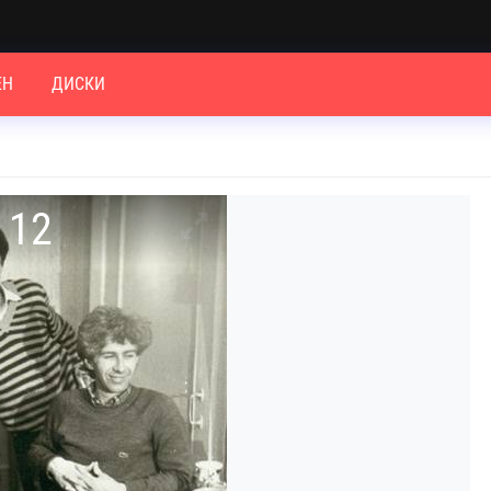
ЕН
ДИСКИ
 12