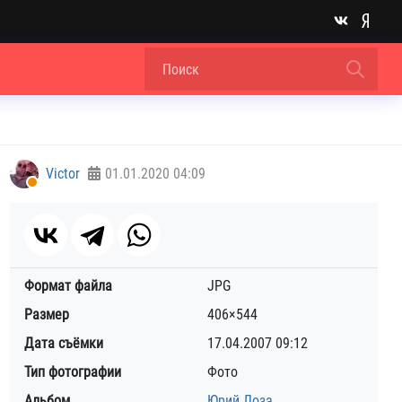
Victor
01.01.2020
04:09
Формат файла
JPG
Размер
406×544
Дата съёмки
17.04.2007
09:12
Тип фотографии
Фото
Альбом
Юрий Лоза