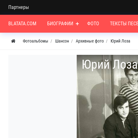
Партнеры
BLATATA.COM
БИОГРАФИИ
ФОТО
ТЕКСТЫ ПЕС
Фотоальбомы
Шансон
Архивные фото
Юрий Лоза
Юрий Лоза