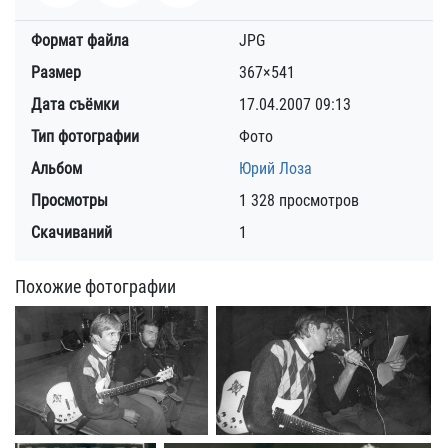
Формат файла
JPG
Размер
367×541
Дата съёмки
17.04.2007
09:13
Тип фотографии
Фото
Альбом
Юрий Лоза
Просмотры
1 328 просмотров
Скачиваний
1
Похожие фотографии