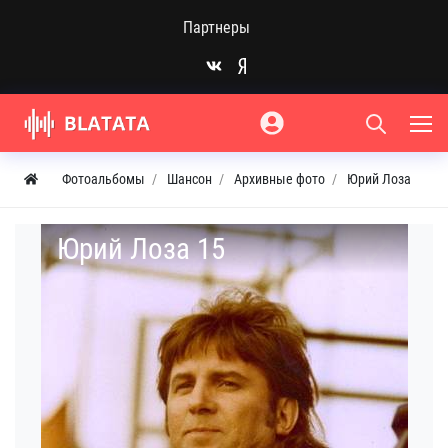
Партнеры
Фотоальбомы
Шансон
Архивные фото
Юрий Лоза
Юрий Лоза 15