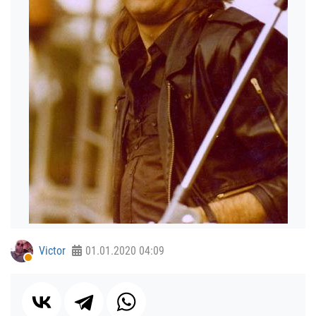
Victor
01.01.2020
04:09