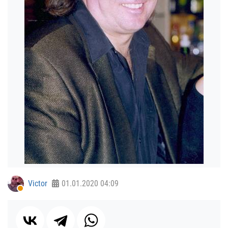
Victor
01.01.2020
04:09