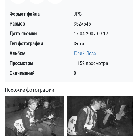
Формат файла
JPG
Размер
352×546
Дата съёмки
17.04.2007
09:17
Тип фотографии
Фото
Альбом
Юрий Лоза
Просмотры
1 152 просмотра
Скачиваний
0
Похожие фотографии