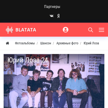
Партнеры
Фотоальбомы
Шансон
Архивные фото
Юрий Лоза
Юрий Лоза 24