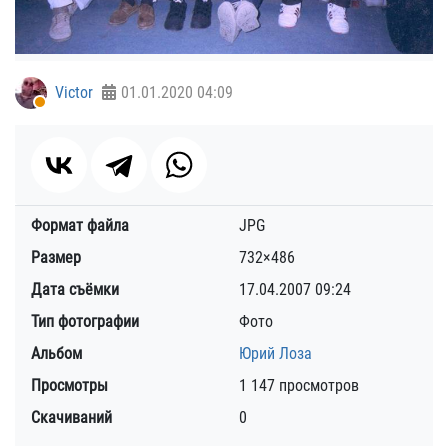
Victor
01.01.2020
04:09
Формат файла
JPG
Размер
732×486
Дата съёмки
17.04.2007
09:24
Тип фотографии
Фото
Альбом
Юрий Лоза
Просмотры
1 147 просмотров
Скачиваний
0