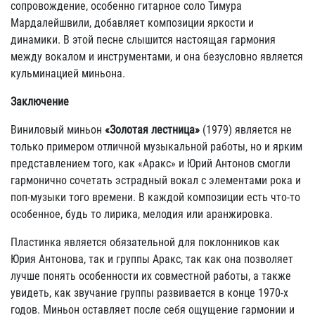
сопровождение, особенно гитарное соло Тимура
Мардалейшвили, добавляет композиции яркости и
динамики. В этой песне слышится настоящая гармония
между вокалом и инструментами, и она безусловно является
кульминацией миньона.
Заключение
Виниловый миньон
«Золотая лестница»
(1979) является не
только примером отличной музыкальной работы, но и ярким
представлением того, как «Аракс» и Юрий Антонов смогли
гармонично сочетать эстрадный вокал с элементами рока и
поп-музыки того времени. В каждой композиции есть что-то
особенное, будь то лирика, мелодия или аранжировка.
Пластинка является обязательной для поклонников как
Юрия Антонова, так и группы Аракс, так как она позволяет
лучше понять особенности их совместной работы, а также
увидеть, как звучание группы развивается в конце 1970-х
годов. Миньон оставляет после себя ощущение гармонии и