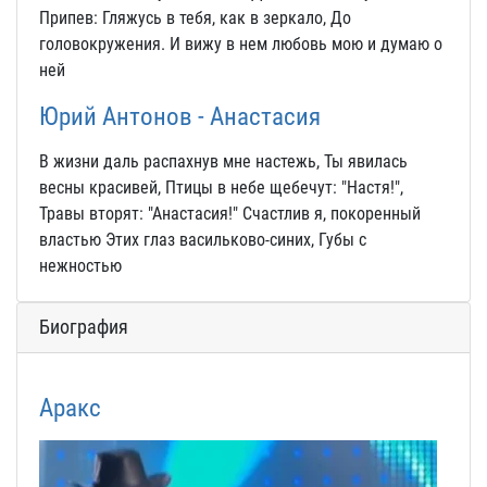
Припев: Гляжусь в тебя, как в зеркало, До
головокружения. И вижу в нем любовь мою и думаю о
ней
Юрий Антонов - Анастасия
В жизни даль распахнув мне настежь, Ты явилась
весны красивей, Птицы в небе щебечут: "Настя!",
Травы вторят: "Анастасия!" Счастлив я, покоренный
властью Этих глаз васильково-синих, Губы с
нежностью
Биография
Аракс