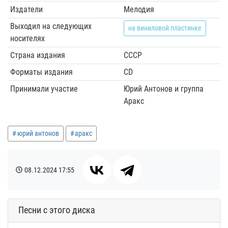
Издатели
Мелодия
Выходил на следующих
на виниловой пластинке
носителях
Страна издания
СССР
Форматы издания
CD
Принимали участие
Юрий Антонов и группа
Аракс
юрий антонов
аракс
08.12.2024
17:55
Песни с этого диска