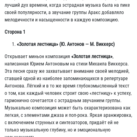
лучший дух времени, когда эстрадная музыка была на пике
своей популярности, а звучание группы Аракс добавляло
мелодичности и насыщенности в каждую композицию.
Сторона 1
«Золотая лестница» (Ю. Антонов — М. Виккерс)
Открывает миньон композиция
«Золотая лестница»
,
написанная Юрием Антоновым на стихи Михаила Виккерса.
Эта песня сразу же захватывает внимание своей мелодией,
ставшей одной из наиболее запоминающихся в репертуаре
Антонова. Лёгкий и в то же время глубокомысленный текст
о том, как каждый человек строит свою «лестницу» к успеху,
гармонично сочетается с эстрадным звучанием группы.
Музыкально композиция может быть охарактеризована как
легкая, с элементами джаза и поп-рока. Яркая аранжировка,
с включением струнных и синтезаторов, придаёт ей не
только музыкальную глубину, но и эмоциональную