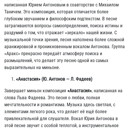
написанная Юрием Антоновым в соавторстве с Михаилом
Таничем. Это композиция, которая отличается более
глубоким звучанием и философским подтекстом. В песне
затрагиваются вопросы самоопределения, поиска истины и
раздумий о том, что отражает «зеркало» нашей жизни. С
музыкальной точки зрения, песня наполнена более сложной
аранжировкой и проникновенным вокалом Антонова. Группа
«Аракс» прекрасно передаёт атмосферу поиска и
размышлений, что делает эту песню одной из самых
выразительных на миньоне.
«Анастасия» (Ю. Антонов — Л. Фадеев)
Завершает миньон композиция
«Анастасия»
, написанная на
слова Льва Фадеева. Это песня о любви, полная
мечтательности и романтизма. Музыка здесь светлая, с
элементами легкого рока, что делает её ещё более
привлекательной для слушателя. Вокал Юрия Антонова в
этой песне звучит с особой теплотой, а инструментальное