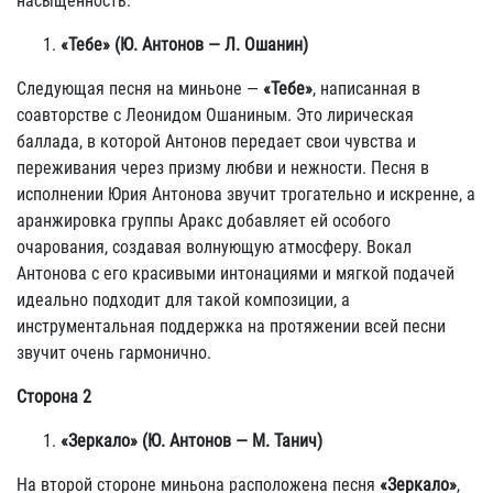
насыщенность.
«Тебе» (Ю. Антонов — Л. Ошанин)
Следующая песня на миньоне —
«Тебе»
, написанная в
соавторстве с Леонидом Ошаниным. Это лирическая
баллада, в которой Антонов передает свои чувства и
переживания через призму любви и нежности. Песня в
исполнении Юрия Антонова звучит трогательно и искренне, а
аранжировка группы Аракс добавляет ей особого
очарования, создавая волнующую атмосферу. Вокал
Антонова с его красивыми интонациями и мягкой подачей
идеально подходит для такой композиции, а
инструментальная поддержка на протяжении всей песни
звучит очень гармонично.
Сторона 2
«Зеркало» (Ю. Антонов — М. Танич)
На второй стороне миньона расположена песня
«Зеркало»
,