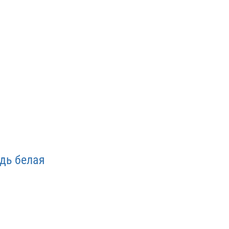
дь белая