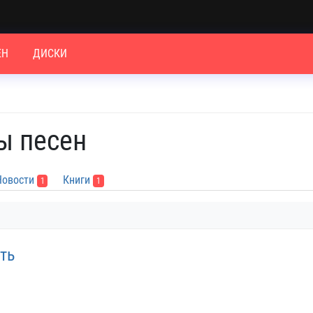
ЕН
ДИСКИ
ы песен
Новости
Книги
1
1
ть