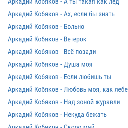
Аркадий Кобяков - А ты такая как лед
Аркадий Кобяков - Ах, если бы знать
Аркадий Кобяков - Больно
Аркадий Кобяков - Ветерок
Аркадий Кобяков - Всё позади
Аркадий Кобяков - Душа моя
Аркадий Кобяков - Если любишь ты
Аркадий Кобяков - Любовь моя, как лебе
Аркадий Кобяков - Над зоной журавли
Аркадий Кобяков - Некуда бежать
Аркадий Кобяков - Скоро май