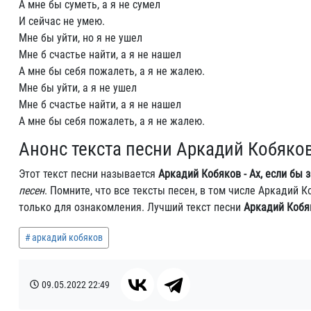
А мне бы суметь, а я не сумел
И сейчас не умею.
Мне бы уйти, но я не ушел
Мне б счастье найти, а я не нашел
А мне бы себя пожалеть, а я не жалею.
Мне бы уйти, а я не ушел
Мне б счастье найти, а я не нашел
А мне бы себя пожалеть, а я не жалею.
Анонс текста песни Аркадий Кобяков 
Этот текст песни называется
Аркадий Кобяков - Ах, если бы 
песен
. Помните, что все тексты песен, в том числе Аркадий 
только для ознакомления. Лучший текст песни
Аркадий Кобяк
аркадий кобяков
09.05.2022
22:49