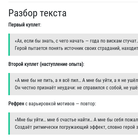
Разбор текста
Первый куплет
:
«Ах, если бы знать, с чего начать — года по вискам стучат
Герой пытается понять источник своих страданий, находи
Второй куплет (наступление опыта)
:
«А мне бы не пить, а я всё пил… А мне бы уйти, а я не ушё
Он честно признаёт неудачи: не справился с собой, не ушё
Рефрен
с варьировкой мотивов — повтор:
«Мне бы уйти… мне б счастье найти… А мне бы себя пожал
Создаёт ритмически погружающий эффект, словно герой з