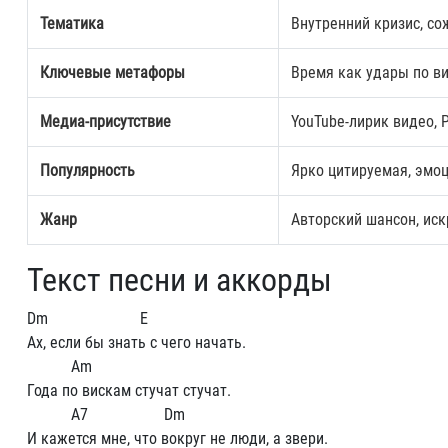
Тематика
Внутренний кризис, со
Ключевые метафоры
Время как удары по ви
Медиа-присутствие
YouTube-лирик видео, 
Популярность
Ярко цитируемая, эмо
Жанр
Авторский шансон, ис
Текст песни и аккорды
Dm E
Ах, если бы знать с чего начать.
Am
Года по вискам стучат стучат.
A7 Dm
И кажется мне, что вокруг не люди, а звери.