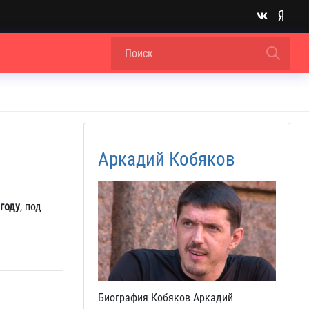
Аркадий Кобяков
 году
, под
Биография Кобяков Аркадий