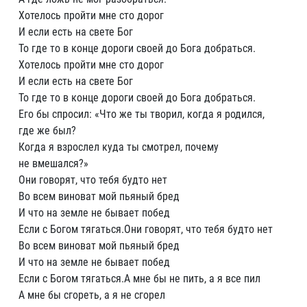
Хотелось пройти мне сто дорог
И если есть на свете Бог
То где то в конце дороги своей до Бога добраться.
Хотелось пройти мне сто дорог
И если есть на свете Бог
То где то в конце дороги своей до Бога добраться.
Его бы спросил: «Что же ты творил, когда я родился,
где же был?
Когда я взрослел куда ты смотрел, почему
не вмешался?»
Они говорят, что тебя будто нет
Во всем виноват мой пьяный бред
И что на земле не бывает побед
Если с Богом тягаться.Они говорят, что тебя будто нет
Во всем виноват мой пьяный бред
И что на земле не бывает побед
Если с Богом тягаться.А мне бы не пить, а я все пил
А мне бы сгореть, а я не сгорел