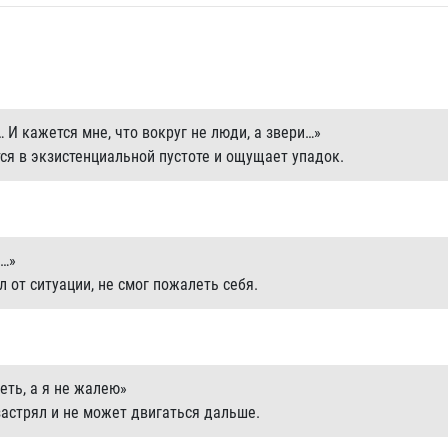
… И кажется мне, что вокруг не люди, а звери…»
тся в экзистенциальной пустоте и ощущает упадок.
л…»
л от ситуации, не смог пожалеть себя.
еть, а я не жалею»
астрял и не может двигаться дальше.