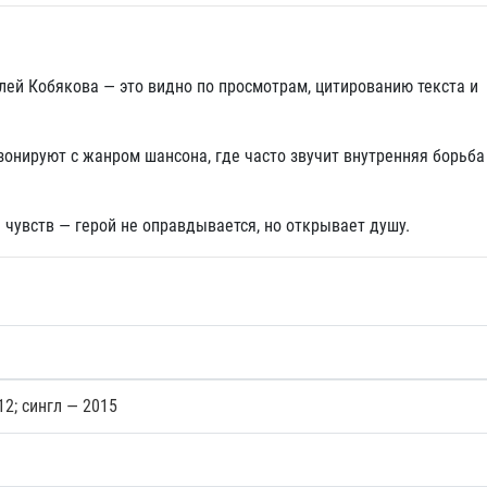
ей Кобякова — это видно по просмотрам, цитированию текста и
зонируют с жанром шансона, где часто звучит внутренняя борьба
чувств — герой не оправдывается, но открывает душу.
12; сингл — 2015