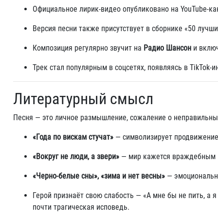
Официальное лирик-видео опубликовано на YouTube-кан
Версия песни также присутствует в сборнике «50 лучш
Композиция регулярно звучит на
Радио Шансон
и включ
Трек стал популярным в соцсетях, появляясь в TikTok
Литературный смысл
Песня — это личное размышление, сожаление о неправильны
«Года по вискам стучат»
— символизирует продвижение
«Вокруг не люди, а звери»
— мир кажется враждебным 
«Черно‑белые сны», «зима и нет весны»
— эмоциональны
Герой признаёт свою слабость — «А мне бы не пить, а я 
почти трагическая исповедь.