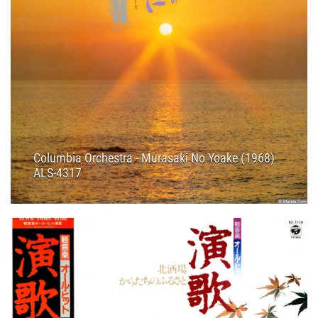
Columbia Orchestra - Murasaki No Yoake (1968)
ALS-4317
28.12.2025
12:30