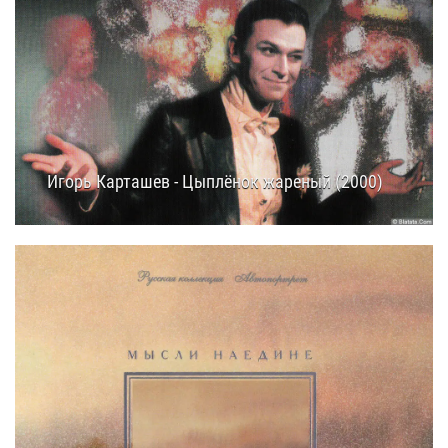
Игорь Карташев - Цыплёнок жареный (2000)
19.08.2025
11:20