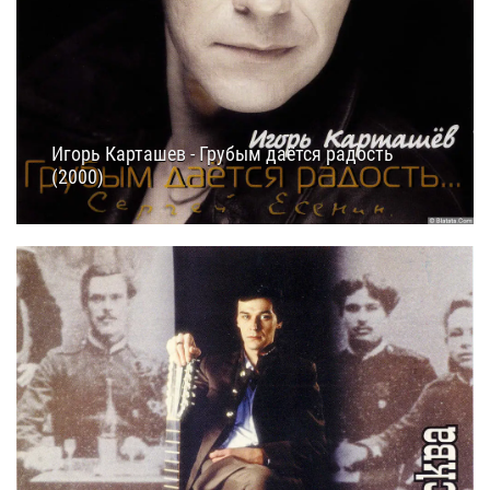
Игорь Карташев - Грубым даётся радость
(2000)
13.06.2025
14:40