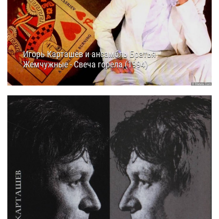
Игорь Карташев и ансамбль Братья
Жемчужные - Свеча горела (1994)
03.10.2024
13:40