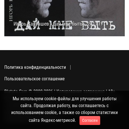
Игорь Карташев «Дай мне быть», 2011 г.
07.03.2019
12:10
Политика конфиденциальности
Пользовательское соглашение
Blatata.Com © 2000-2026 | Копирование запрещено | 18+
Использование сайта подразумевает ваше полное согласие
Мы используем cookie-файлы для улучшения работы
с политикой конфиденциальности, пользовательским
сайта. Продолжая работу, вы соглашаетесь с
соглашением и поддержкой куки, а также со сбором
использованием cookie, а также со сбором статистики
статистики Яндекс-метрикой.
сайта Яндекс-метрикой.
Согласен