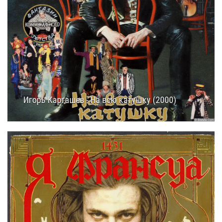
Игорь Карташев - На всю катушку (2000)
24.09.2025
13:55