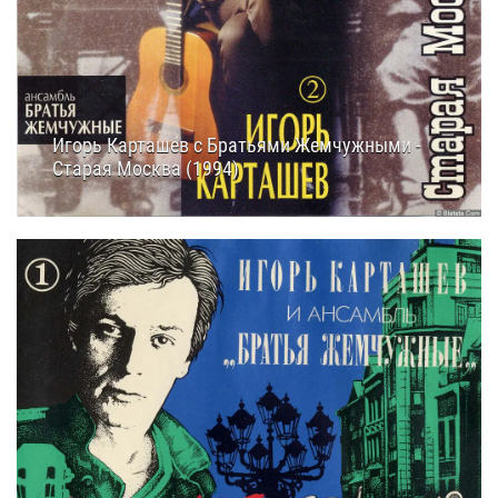
Игорь Карташев с Братьями Жемчужными -
Старая Москва (1994)
25.03.2025
16:40