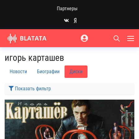
Партнеры
игорь карташев
Новости
Биографии
Диски
Показать фильтр