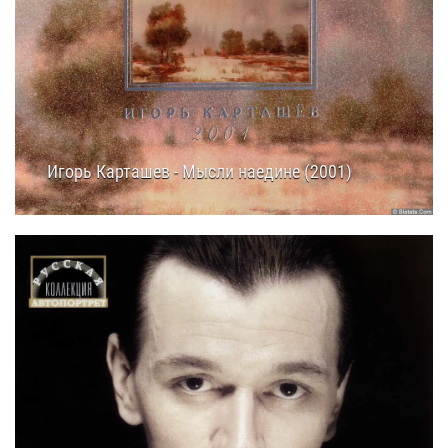
Игорь Карташев - Мысли наедине (2001)
05.07.2025
16:15