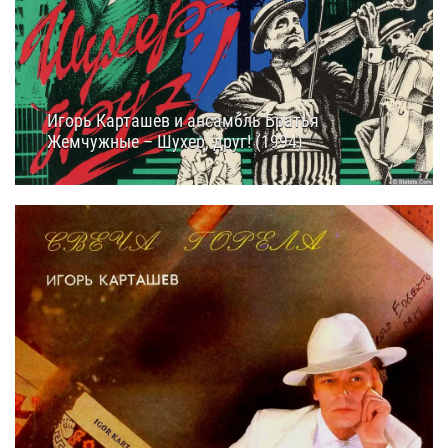
Игорь Карташев и ансамбль Братья
Жемчужные – Шухер, друг! (1994)
12.02.2025
12:05