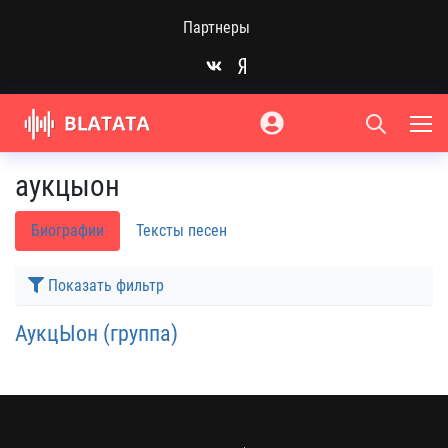
Партнеры
аукцыон
Биографии
Тексты песен
Показать фильтр
АукцЫон (группа)