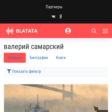
Партнеры
валерий самарский
Новости
Биографии
Книги
Показать фильтр