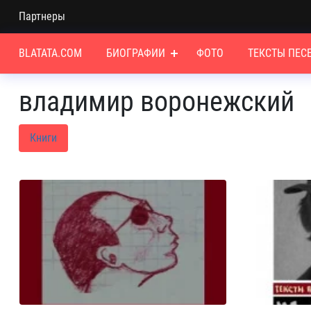
Партнеры
BLATATA.COM
БИОГРАФИИ
ФОТО
ТЕКСТЫ ПЕС
владимир воронежский
Книги