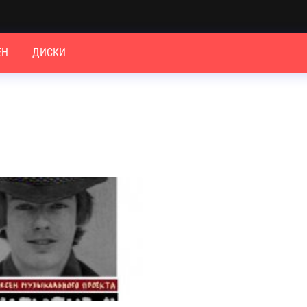
ЕН
ДИСКИ