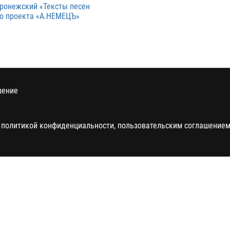
ронежский «Тексты песен
о проекта «А.НЕМЕЦЪ»
шение
 политикой конфиденциальности, пользовательским соглашением 