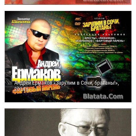
Андрей Ермаков «Зарулим в Сочи, братаны!»,
2014 г.
19.09.2014
16:40