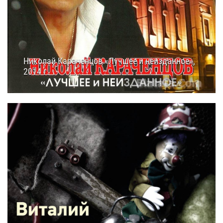
Николай Караченцов «Лучшее и неизданное»,
2014 г.
21.12.2014
19:45