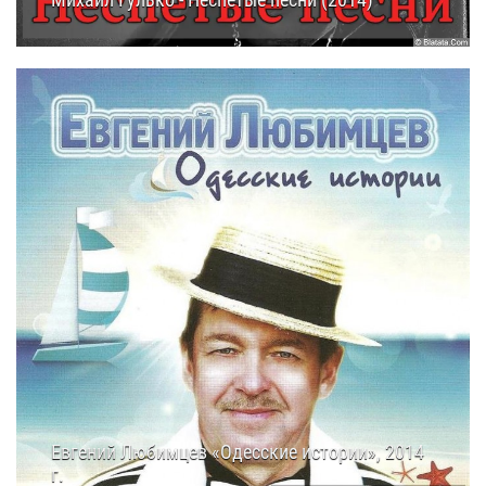
Михаил Гулько - Неспетые песни (2014)
10.10.2014
12:20
Евгений Любимцев «Одесские истории», 2014
г.