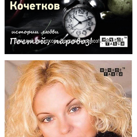
Виталий Кочетков «Постой, паровоз!», 2014 г.
26.11.2014
14:00