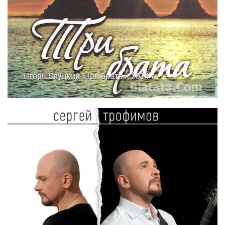
Игорь Слуцкий «Три брата», 2014 г.
11.07.2014
12:25