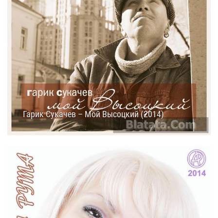
Гарик Сукачев – Мой Высоцкий (2014)
10.09.2014
19:30