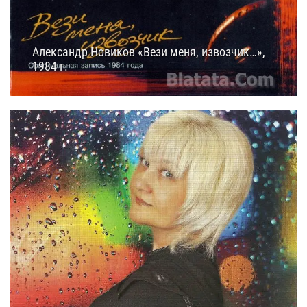
Александр Новиков «Вези меня, извозчик…»,
1984 г.
18.10.2014
23:20