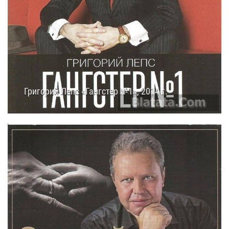
Григорий Лепс «Гангстер №1», 2014 г.
14.07.2014
13:20