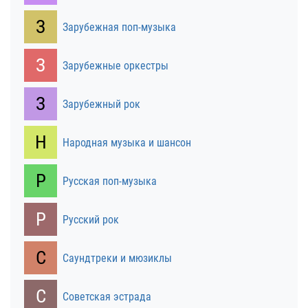
З
Зарубежная поп-музыка
З
Зарубежные оркестры
З
Зарубежный рок
Н
Народная музыка и шансон
Р
Русская поп-музыка
Р
Русский рок
С
Саундтреки и мюзиклы
С
Советская эстрада