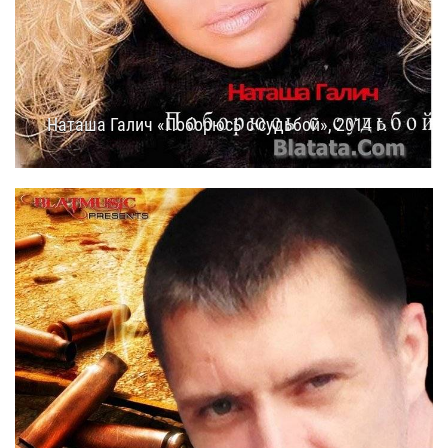
Наташа Галич «Поборюсь с судьбой», 2014 г.
16.11.2014
16:05