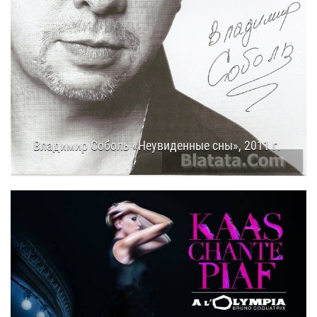
Владимир Соболь «Неувиденные сны», 2011 г.
24.08.2014
16:50