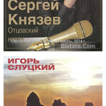
Сергей Князев «Отцовский наказ», 2014 г.
14.07.2014
12:20