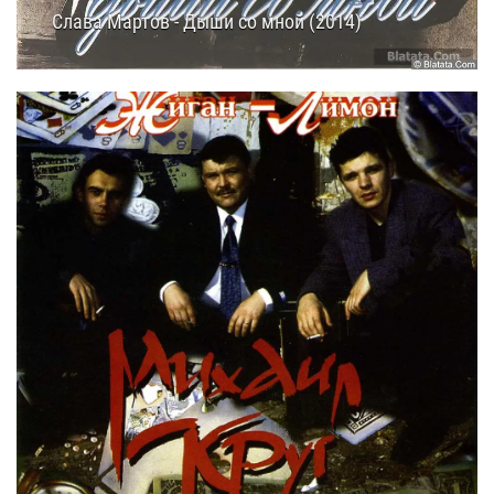
Слава Мартов - Дыши со мной (2014)
11.10.2014
14:00