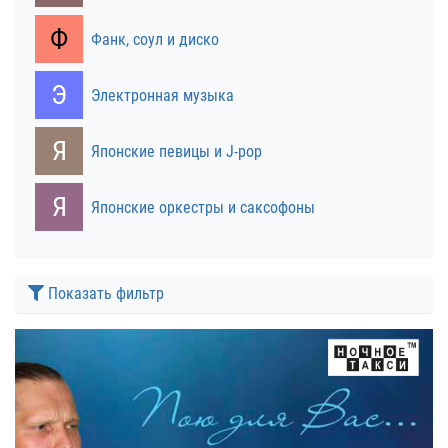
Ф
Фанк, соул и диско
Э
Электронная музыка
Я
Японские певицы и J-pop
Я
Японские оркестры и саксофоны
Показать фильтр