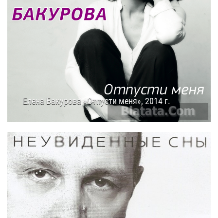
Елена Бакурова «Отпусти меня», 2014 г.
24.08.2014
17:00