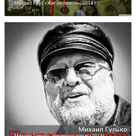
Михаил Круг «Жиган-лимон», 2014 г.
10.10.2014
15:15