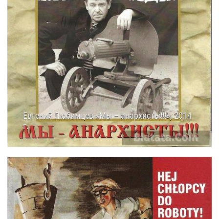
Евгений Любимцев «Мы – анархисты!!!», 2014
г.
08.01.2015
14:25