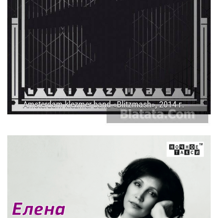
Amsterdam klezmer band «Blitzmash», 2014 г.
24.08.2014
17:00