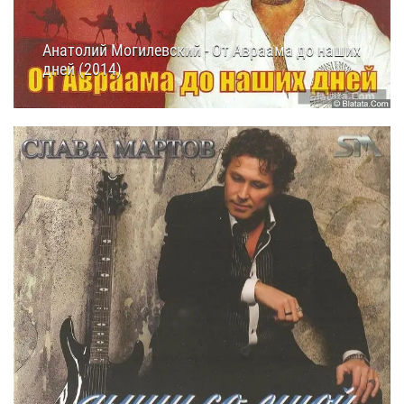
Анатолий Могилевский - От Авраама до наших
дней (2014)
11.10.2014
14:50