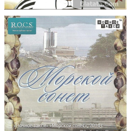
08.10.2014
23:30
«Ночное такси» «Морской сонет», 2014 г.