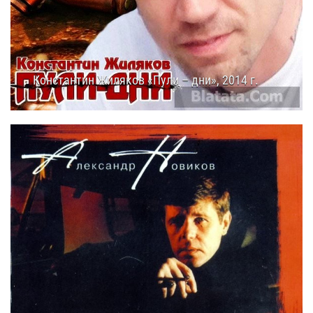
Константин Жиляков «Пули – дни», 2014 г.
16.11.2014
16:05