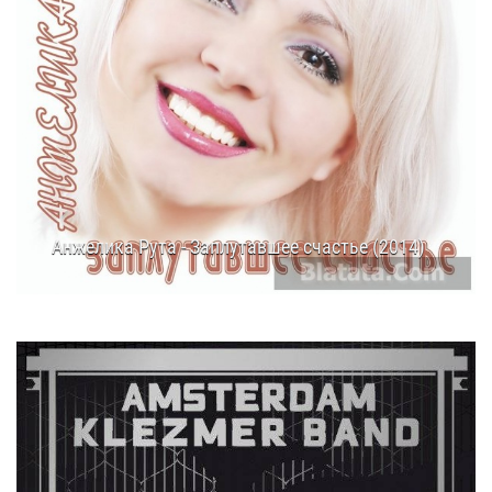
Анжелика Рута - Заплутавшее счастье (2014)
06.09.2014
15:10