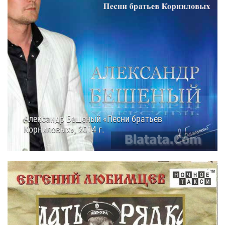
Александр Бешеный «Песни братьев
Корниловых», 2014 г.
08.01.2015
15:20