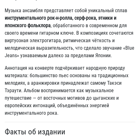
Музыка ансамбля представляет собой уникальный сплав
инструментального рок-н-ролла, серф-рока, этники и
японского фольклора
, обработанного в современном для
своего времени гитарном ключе. В композициях сочетаются
виртуозная электрогитара, ритмическая чёткость и
мелодическая выразительность, что сделало звучание «Blue
Jeans» узнаваемым далеко за пределами Японии.
Аннотация на конверте подчёркивает народную природу
материала: большинство пьес основаны на традиционных
мелодиях, а аранжировки принадлежат самому Такэси
Тэраути. Альбом воспринимается как музыкальное
путешествие — от восточных мотивов до цыганских и
европейских интонаций, объединённых энергией
инструментального рока.
Факты об издании