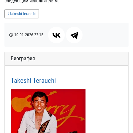
следующим исполнителям.
takeshi terauchi
10.01.2026
22:15
Биография
Takeshi Terauchi