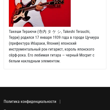
Такеши Тераючи (寺内 タ ケ シ, Takeshi Terauchi,
Терри) родился 17 января 1939 года в городе Цучиура
(префектура Ибараки, Япония) японский
инструментальный рок-гитарист, король японского
сёрф-рока. Его любимая гитара — черный Мосрит с
белым накладным элементом.
Политика конфиденциальности