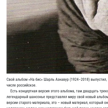
Свой альбом «На бис» Шарль Азнавур (1924–2018) выпустил, 
числе российское.
Есть концертная версия этого альбома, там двадцать треков
легендарный шансонье представлял миру свой новый альбом.
версии старого материала, это – новый материал, который о