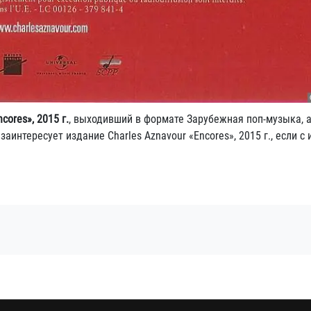
cores», 2015 г.
, выходивший в формате Зарубежная поп-музыка, 
аинтересует издание Charles Aznavour «Encores», 2015 г., если с