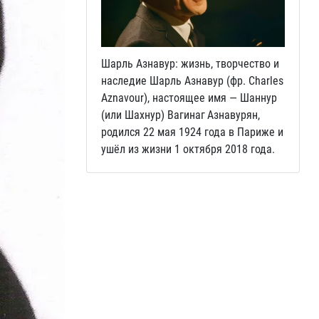
Шарль Азнавур: жизнь, творчество и
наследие Шарль Азнавур (фр. Charles
Aznavour), настоящее имя — Шаннур
(или Шахнур) Вагинаг Азнавурян,
родился 22 мая 1924 года в Париже и
ушёл из жизни 1 октября 2018 года.