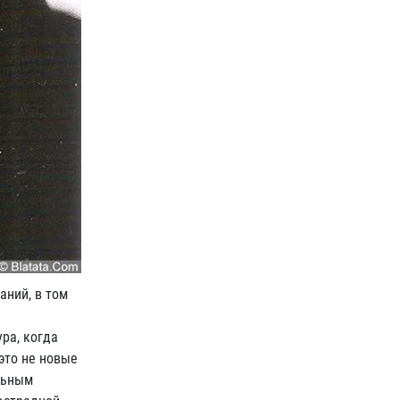
аний, в том
ра, когда
это не новые
ельным