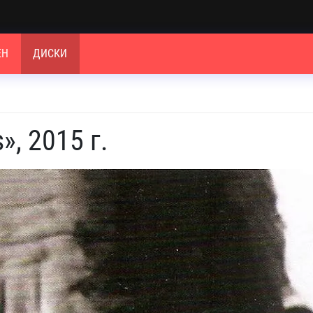
ЕН
ДИСКИ
», 2015 г.