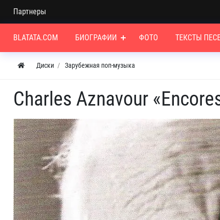
Партнеры
BLATATA.COM
БИОГРАФИИ
ФОТО
ТЕКСТЫ ПЕС
Диски
Зарубежная поп-музыка
Charles Aznavour «Encores