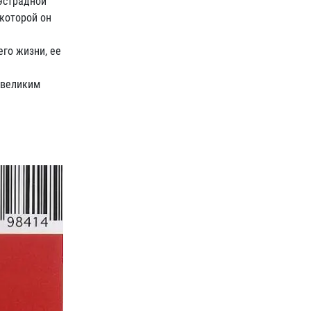
 эстрадной
 которой он
го жизни, ее
 великим