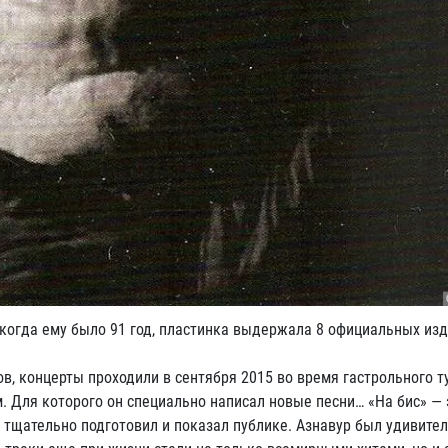
когда ему было 91 год, пластинка выдержала 8 официальных изд
, концерты проходили в сентября 2015 во время гастрольного ту
 Для которого он специально написал новые песни… «На бис» — 
н тщательно подготовил и показал публике. Азнавур был удивит