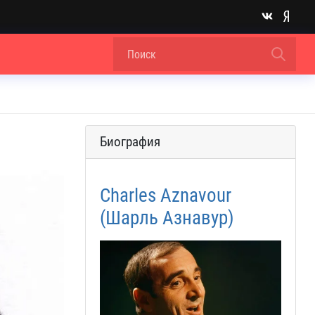
Биография
Charles Aznavour
(Шарль Азнавур)