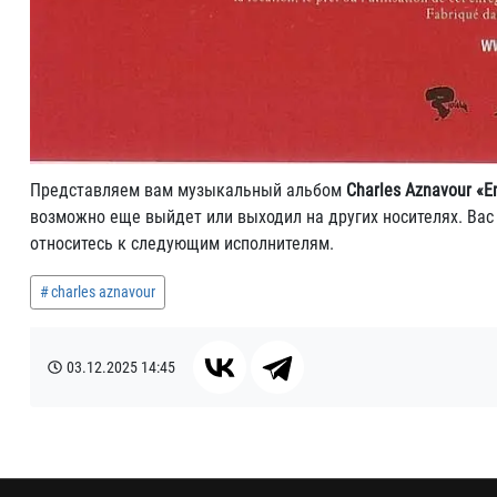
Представляем вам музыкальный альбом
Charles Aznavour «En
возможно еще выйдет или выходил на других носителях. Вас з
относитесь к следующим исполнителям.
charles aznavour
03.12.2025
14:45