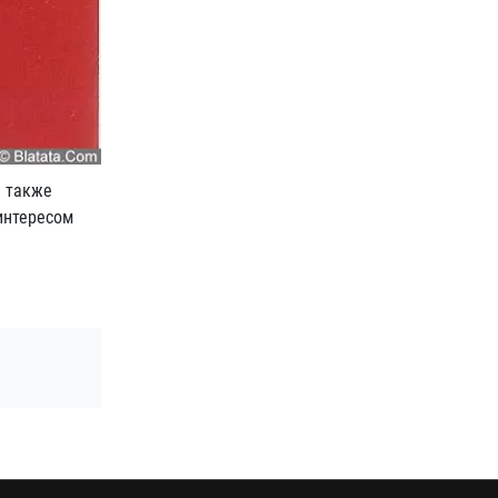
а также
 интересом