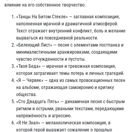
влияние на его собственное творчество.
«Танцы На Битом Стекле» — заглавная композиция,
наполненная мрачной и драматичной атмосферой.
Текст отражает внутренний конфликт, боль и желание
вырваться из повседневной реальности.
«Белеющий Лист» — песня с элементами постпанка и
минималистичными аранжировками, создающими
чувство отчужденности и пустоты.
«Твоя Беда» — мрачная и тревожная композиция,
которая затрагивает темы потерь и личных трагедий.
«Я — Червяк» — одна из самых провокационных песен
на альбоме, отражающая самоиронию и критику
общества.
«Сто Двадцать Пять» — динамичная песня с быстрым
ритмом и острыми, рваными текстами, передающими
напряжённость и агрессию.
«Я Не Знал» — меланхолическая композиция, в
которой герой выражает сожаление о прошлых