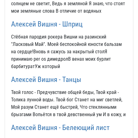
солнцем не светит, Ведь я земляной Я знаю, что стоят
мои земляные слова В отличие от водяных
Алексей Вишня - Шприц
Стёбная пародия рокера Вишни на разинский
"Ласковый Май". Моей беспокойной юности бальзам
на сердце!Вновь я сажусь за накрытый столЯ
принимаю per os димедролВ венах моих бурлит
барбитуратУж который
Алексей Вишня - Танцы
Твой голос - Предчувствие общей беды, Твой край -
Толика лунной воды. Твой бог Станет на миг светлей,
Мой разум Станет ещё быстрей, Что стеклянными
брызгами Вопьётся в твой девственный ум И в кожу, и
Алексей Вишня - Белеющий лист