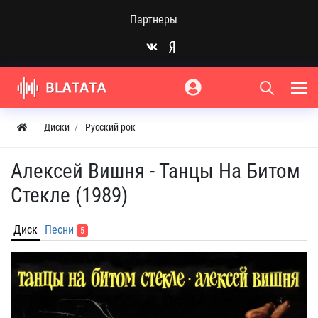
Партнеры
Диски
Русский рок
Алексей Вишня - Танцы На Битом
Стекле (1989)
Диск
Песни
5