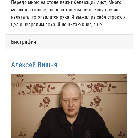
Передо мною на столе лежит белеющий лист, Много
мыслей в голове, но он останется чист. Если все их
излагать, то отвалится рука, Я выжал из себя строку, я
цел и невредим пока. Я не читаю книг, я не
Биография
Алексей Вишня