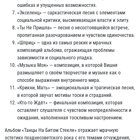
ошибках и упущенных возможностях.
«Экселенц» — саркастическая песня с элементами
социальной критики, высмеивающая власти и элиту.
«Ты Не Пришла» — песня о несостоявшейся встрече,
пропитанная разочарованием и чувством одиночества.
«Шприц» — одна из самых резких и мрачных
композиций альбома, отражающая проблемы
зависимости и социального упадка.
«Музыка Моя» — композиция, в которой Вишня
размышляет о своём творчестве и музыке как о
способе выражения внутреннего мира.
«Крикни, Мать» — эмоциональная и трагическая песня,
в которой звучат мотивы тоски и страданий.
«Кто-то Ждёт» — финальная композиция, которая
оставляет слушателя с чувством неопределённости и
ожидания, наполненная тоскливым настроением.
Альбом «Танцы На Битом Стекле» отражает мрачную
эстетику позднесоветского рока с его темами отчуждения,