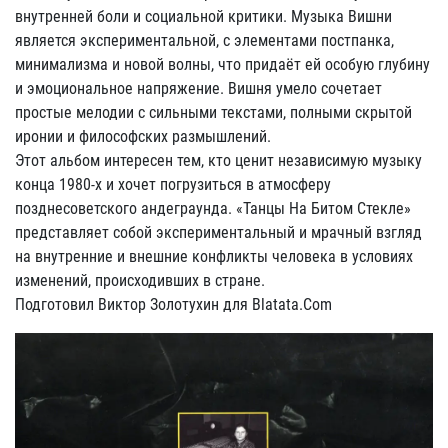
внутренней боли и социальной критики. Музыка Вишни
является экспериментальной, с элементами постпанка,
минимализма и новой волны, что придаёт ей особую глубину
и эмоциональное напряжение. Вишня умело сочетает
простые мелодии с сильными текстами, полными скрытой
иронии и философских размышлений.
Этот альбом интересен тем, кто ценит независимую музыку
конца 1980-х и хочет погрузиться в атмосферу
позднесоветского андеграунда. «Танцы На Битом Стекле»
представляет собой экспериментальный и мрачный взгляд
на внутренние и внешние конфликты человека в условиях
изменений, происходивших в стране.
Подготовил Виктор Золотухин для Blatata.Com