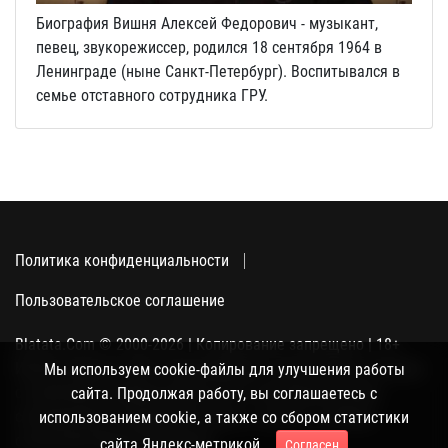
Биография Вишня Алексей Федорович - музыкант,
певец, звукорежиссер, родился 18 сентября 1964 в
Ленинграде (ныне Санкт-Петербург). Воспитывался в
семье отставного сотрудника ГРУ.
Политика конфиденциальности
Пользовательское соглашение
Blatata.Com © 2000-2026 | Копирование запрещено | 18+
Использование сайта подразумевает ваше полное согласие
Мы используем cookie-файлы для улучшения работы
с политикой конфиденциальности, пользовательским
сайта. Продолжая работу, вы соглашаетесь с
соглашением и поддержкой куки, а также со сбором
использованием cookie, а также со сбором статистики
статистики Яндекс-метрикой.
сайта Яндекс-метрикой.
Согласен