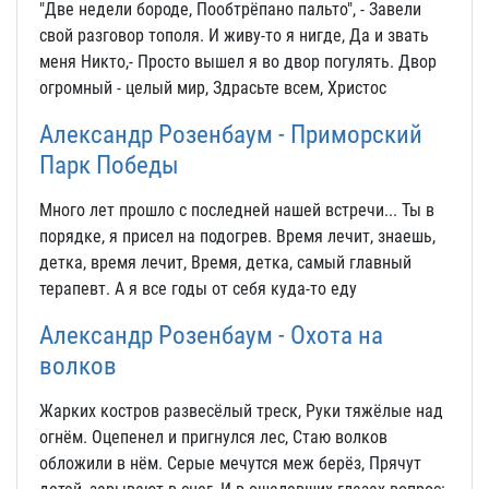
"Две недели бороде, Пообтрёпано пальто", - Завели
свой разговор тополя. И живу-то я нигде, Да и звать
меня Никто,- Просто вышел я во двор погулять. Двор
огромный - целый мир, Здрасьте всем, Христос
Александр Розенбаум - Приморский
Парк Победы
Много лет прошло с последней нашей встречи... Ты в
порядке, я присел на подогрев. Время лечит, знаешь,
детка, время лечит, Время, детка, самый главный
терапевт. А я все годы от себя куда-то еду
Александр Розенбаум - Охота на
волков
Жарких костров развесёлый треск, Руки тяжёлые над
огнём. Оцепенел и пригнулся лес, Стаю волков
обложили в нём. Серые мечутся меж берёз, Прячут