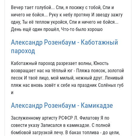
Вечер тает голубой... Спи, я посижу с тобой, Спи и
ничего не бойся... Руку к небу протяну И звезду зажгу
одну, Ты её теплом укройся, Спи и ничего не бойся...
День ещё один прошёл, Что-то было хорошо
Александр Розенбаум - Каботажный
пароход
Каботажный пароход разрезает волны, Юность
возвращает нас на тёплый юг - Пляжа поясок, золотой
песок И твоё лицо, мой милый, нежный друг. Ленивый
пляж нас вновь зовёт к себе на праздник Солёных губ
и
Александр Розенбаум - Камикадзе
Заслуженному артисту РСФСР Л. Филатову Я по
совести указу Записался в камикадзе. С полной
бомбовой загрузкой лечу. В баках топлива - до цели,