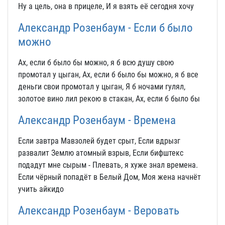
Ну а цель, она в прицеле, И я взять её сегодня хочу
Александр Розенбаум - Если б было
можно
Ах, если б было бы можно, я б всю душу свою
промотал у цыган, Ах, если б было бы можно, я б все
деньги свои промотал у цыган, Я б ночами гулял,
золотое вино лил рекою в стакан, Ах, если б было бы
Александр Розенбаум - Времена
Если завтра Мавзолей будет срыт, Если вдрызг
развалит Землю атомный взрыв, Если бифштекс
подадут мне сырым - Плевать, я хуже знал времена.
Если чёрный попадёт в Белый Дом, Моя жена начнёт
учить айкидо
Александр Розенбаум - Веровать