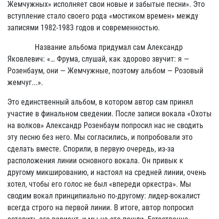
Жемчужных» исполняет свои новые и забытые песни». Это
вступление стало своего рода «мостиком времен» между
записями 1982-1983 годов и современностью.
Название альбома придумал сам Александр
Яковлевич: «… Фрума, слушай, как здорово звучит: я —
Розенбаум, они — Жемчужные, поэтому альбом — Розовый
жемчуг...».
Это единственный альбом, в котором автор сам принял
участие в финальном сведении. После записи вокала «Охоты
на волков» Александр Розенбаум попросил нас не сводить
эту песню без него. Мы согласились, и попробовали это
сделать вместе. Спорили, в первую очередь, из-за
расположения линии основного вокала. Он привык к
другому микшированию, и настоял на средней линии, очень
хотел, чтобы его голос не был «впереди оркестра». Мы
сводим вокал принципиально по-другому: лидер-вокалист
всегда строго на первой линии. В итоге, автор попросил