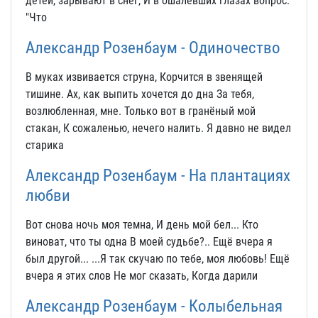
детей, зарывают в снег, И в ошалевших глазах вопрос:
"Что
Александр Розенбаум - Одиночество
В муках извивается струна, Корчится в звенящей
тишине. Ах, как выпить хочется до дна За тебя,
возлюбленная, мне. Только вот в гранёный мой
стакан, К сожаленью, нечего налить. Я давно не видел
старика
Александр Розенбаум - На плантациях
любви
Вот снова ночь моя темна, И день мой бел... Кто
виноват, что ты одна В моей судьбе?.. Ещё вчера я
был другой... ...Я так скучаю по тебе, моя любовь! Ещё
вчера я этих слов Не мог сказать, Когда дарили
Александр Розенбаум - Колыбельная