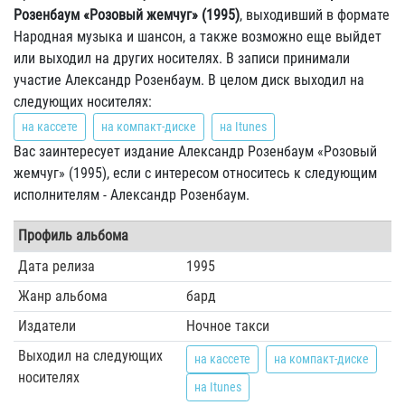
Розенбаум «Розовый жемчуг» (1995)
, выходивший в формате
Народная музыка и шансон, а также возможно еще выйдет
или выходил на других носителях. В записи принимали
участие Александр Розенбаум. В целом диск выходил на
следующих носителях:
на кассете
на компакт-диске
на Itunes
Вас заинтересует издание Александр Розенбаум «Розовый
жемчуг» (1995), если с интересом относитесь к следующим
исполнителям - Александр Розенбаум.
Профиль альбома
Дата релиза
1995
Жанр альбома
бард
Издатели
Ночное такси
Выходил на следующих
на кассете
на компакт-диске
носителях
на Itunes