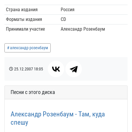
Страна издания
Россия
Форматы издания
CD
Принимали участие
Александр Розенбаум
александр розенбаум
25.12.2007
18:05
Песни с этого диска
Александр Розенбаум - Там, куда
спешу