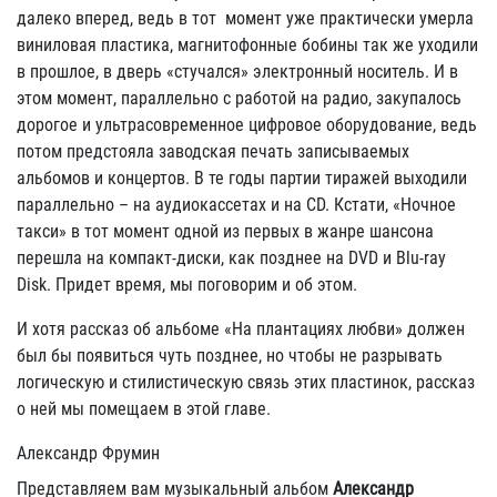
далеко вперед, ведь в тот момент уже практически умерла
виниловая пластика, магнитофонные бобины так же уходили
в прошлое, в дверь «стучался» электронный носитель. И в
этом момент, параллельно с работой на радио, закупалось
дорогое и ультрасовременное цифровое оборудование, ведь
потом предстояла заводская печать записываемых
альбомов и концертов. В те годы партии тиражей выходили
параллельно – на аудиокассетах и на CD. Кстати, «Ночное
такси» в тот момент одной из первых в жанре шансона
перешла на компакт-диски, как позднее на DVD и Blu-ray
Disk. Придет время, мы поговорим и об этом.
И хотя рассказ об альбоме «На плантациях любви» должен
был бы появиться чуть позднее, но чтобы не разрывать
логическую и стилистическую связь этих пластинок, рассказ
о ней мы помещаем в этой главе.
Александр Фрумин
Представляем вам музыкальный альбом
Александр