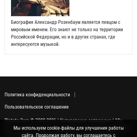
Биография Александр Розенбаум является певцом с
мировым именем. Его знают не только на территории
Российской Федерации, но и в других странах, где
интересуются музыкой.
Политика конфиденциальности
Пользовательское соглашение
Blatata.Com © 2000-2026 | Копирование запрещено | 18+
Использование сайта подразумевает ваше полное согласие
Мы используем cookie-файлы для улучшения работы
с политикой конфиденциальности, пользовательским
сайта. Продолжая работу, вы соглашаетесь с