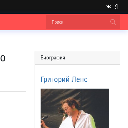
го
Биография
Григорий Лепс