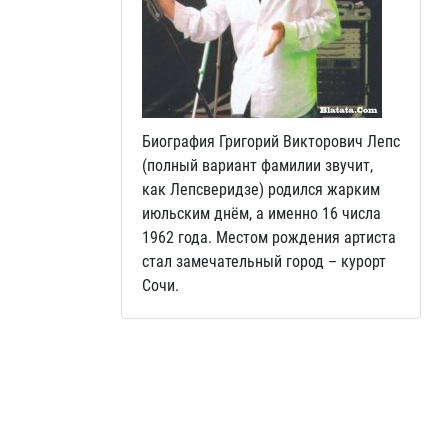
Биография Григорий Викторович Лепс
(полный вариант фамилии звучит,
как Лепсверидзе) родился жарким
июльским днём, а именно 16 числа
1962 года. Местом рождения артиста
стал замечательный город – курорт
Сочи.