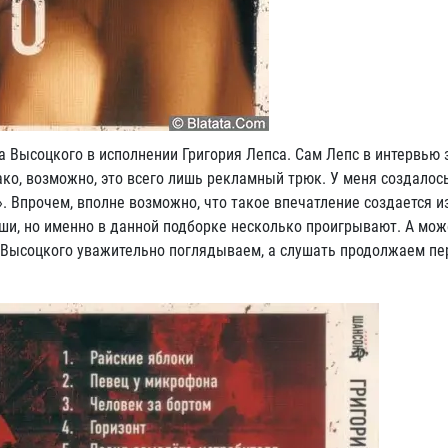
а Высоцкого в исполнении Григория Лепса. Сам Лепс в интервью з
нако, возможно, это всего лишь рекламный трюк. У меня создалос
. Впрочем, вполне возможно, что такое впечатление создается и
оши, но именно в данной подборке несколько проигрывают. А мож
ен Высоцкого уважительно поглядываем, а слушать продолжаем пе