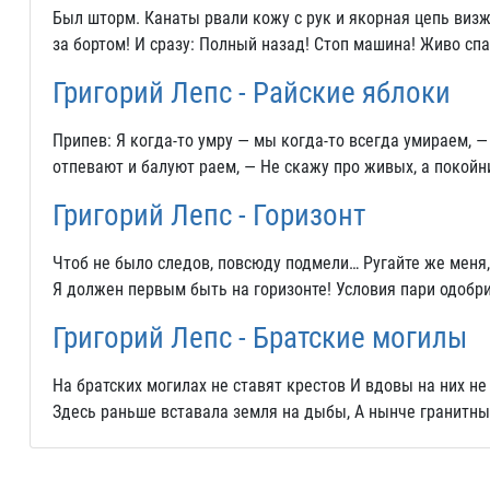
Был шторм. Канаты рвали кожу с рук и якорная цепь визжа
за бортом! И сразу: Полный назад! Стоп машина! Живо спа
Григорий Лепс - Райские яблоки
Припев: Я когда-то умру — мы когда-то всегда умираем, —
отпевают и балуют раем, — Не скажу про живых, а покой
Григорий Лепс - Горизонт
Чтоб не было следов, повсюду подмели… Ругайте же меня, 
Я должен первым быть на горизонте! Условия пари одобри
Григорий Лепс - Братские могилы
На братских могилах не ставят крестов И вдовы на них н
Здесь раньше вставала земля на дыбы, А нынче гранитны