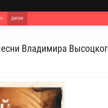
ЕН
ДИСКИ
 Песни Владимира Высоцко