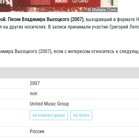
рой. Песни Владимира Высоцкого (2007)
, выходивший в формате 
на других носителях. В записи принимали участие Григорий Лепс
димира Высоцкого (2007), если с интересом относитесь к следую
2007
поп
United Music Group
на компакт-диске
на Itunes
Россия