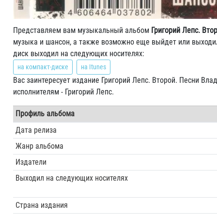
Представляем вам музыкальный альбом
Григорий Лепс. Вто
музыка и шансон, а также возможно еще выйдет или выходил 
диск выходил на следующих носителях:
на компакт-диске
на Itunes
Вас заинтересует издание Григорий Лепс. Второй. Песни Вла
исполнителям - Григорий Лепс.
Профиль альбома
Дата релиза
Жанр альбома
Издатели
Выходил на следующих носителях
Страна издания