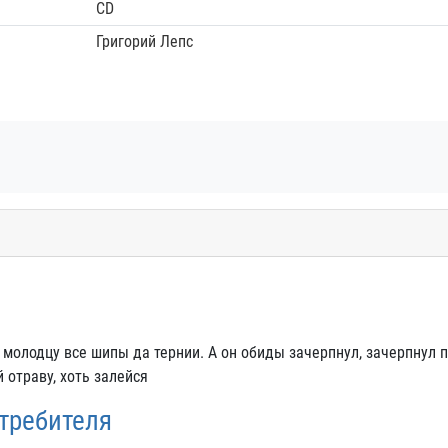
CD
Григорий Лепс
и молодцу все шипы да тернии. А он обиды зачерпнул, зачерпнул 
 отраву, хоть залейся
стребителя