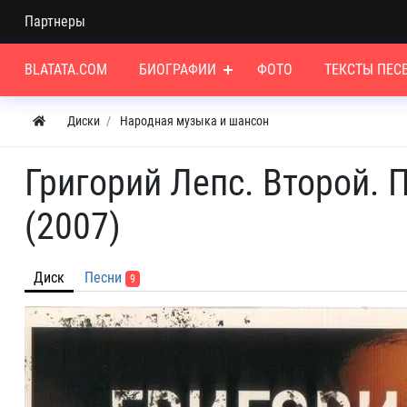
Партнеры
BLATATA.COM
БИОГРАФИИ
ФОТО
ТЕКСТЫ ПЕС
Диски
Народная музыка и шансон
Григорий Лепс. Второй.
(2007)
Диск
Песни
9