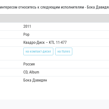
 с интересом относитесь к следующим исполнителям - Бока Давидя
2011
Pop
Квадро-Диск ‎– KTL 11-477
на компакт-диске
на Itunes
Россия
CD, Album
Бока Давидян