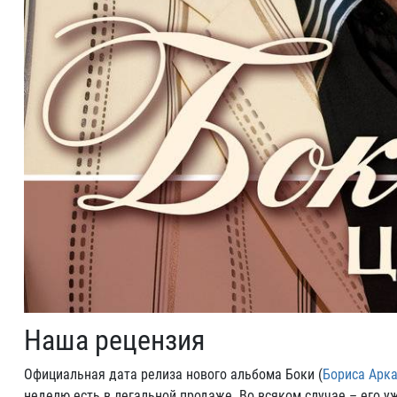
Наша рецензия
Официальная дата релиза нового альбома Боки (
Бориса Арк
неделю есть в легальной продаже. Во всяком случае – его уж