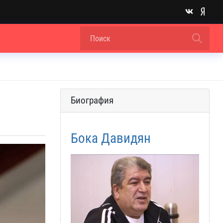
Биография
Бока Давидян