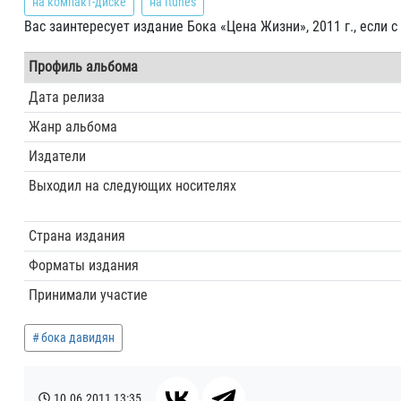
на компакт-диске
на Itunes
Вас заинтересует издание Бока «Цена Жизни», 2011 г., если
Профиль альбома
Дата релиза
Жанр альбома
Издатели
Выходил на следующих носителях
Страна издания
Форматы издания
Принимали участие
бока давидян
10.06.2011
13:35