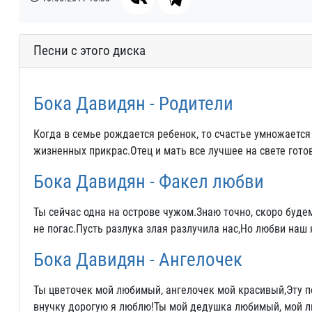
Песни с этого диска
Бока Давидян - Родители
Когда в семье рождается ребенок, то счастье умножается 
жизненных прикрас.Отец и мать все лучшее на свете гото
Бока Давидян - Факел любви
Ты сейчас одна на острове чужом.Знаю точно, скоро буде
не погас.Пусть разлука злая разлучила нас,Но любви наш 
Бока Давидян - Ангелочек
Ты цветочек мой любимый, ангелочек мой красивый,Эту пе
внучку дорогую я люблю!Ты мой дедушка любимый, мой л