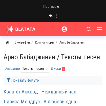
Партнеры
Биографии
Композиторы
Арно Бабаджанян
Арно Бабаджанян /
Тексты песен
Описание
Тексты песен
Диски
3
2
Показать фильтр
Квартет Аккорд - Нежданный час
Лариса Мондрус - А любовь одна