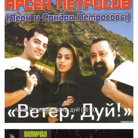
Арсен Петросов - Ветер, дуй! (2010)
19.01.2026
23:10