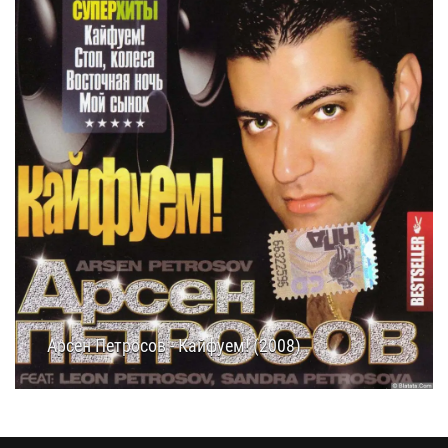
Арсен Петросов - Кайфуем! (2008)
18.01.2026
12:40