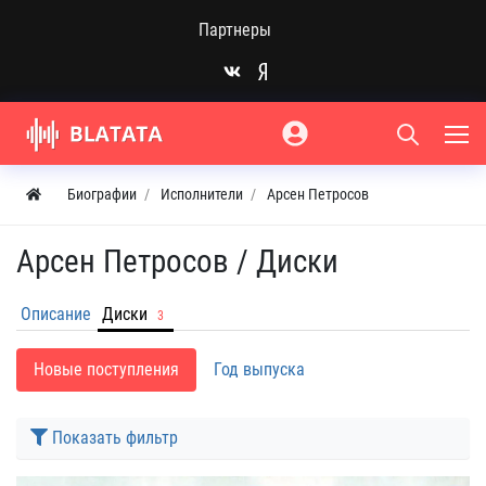
Партнеры
Биографии
Исполнители
Арсен Петросов
Арсен Петросов /
Диски
Описание
Диски
3
Новые поступления
Год выпуска
Показать фильтр