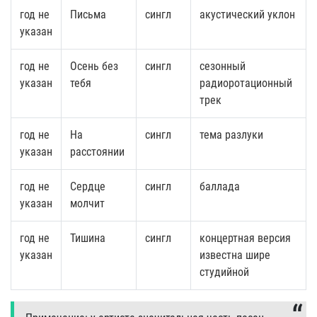
год не
Письма
сингл
акустический уклон
указан
год не
Осень без
сингл
сезонный
указан
тебя
радиоротационный
трек
год не
На
сингл
тема разлуки
указан
расстоянии
год не
Сердце
сингл
баллада
указан
молчит
год не
Тишина
сингл
концертная версия
указан
известна шире
студийной