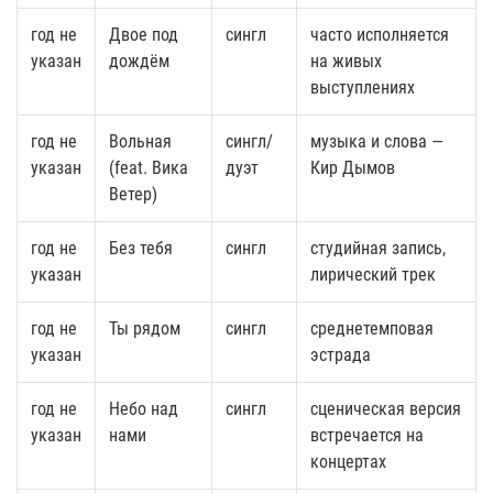
год не
Двое под
сингл
часто исполняется
указан
дождём
на живых
выступлениях
год не
Вольная
сингл/
музыка и слова —
указан
(feat. Вика
дуэт
Кир Дымов
Ветер)
год не
Без тебя
сингл
студийная запись,
указан
лирический трек
год не
Ты рядом
сингл
среднетемповая
указан
эстрада
год не
Небо над
сингл
сценическая версия
указан
нами
встречается на
концертах