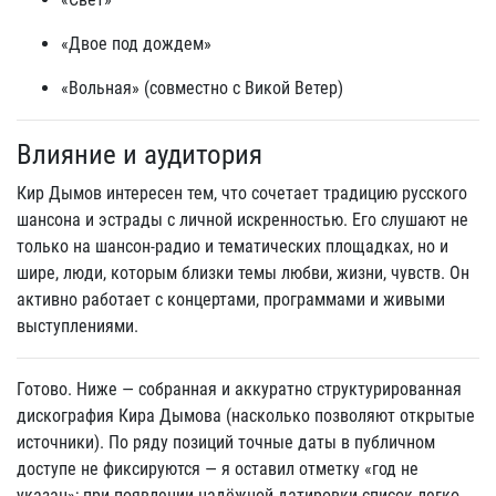
«Двое под дождем»
«Вольная» (совместно с Викой Ветер)
Влияние и аудитория
Кир Дымов интересен тем, что сочетает традицию русского
шансона и эстрады с личной искренностью. Его слушают не
только на шансон-радио и тематических площадках, но и
шире, люди, которым близки темы любви, жизни, чувств. Он
активно работает с концертами, программами и живыми
выступлениями.
Готово. Ниже — собранная и аккуратно структурированная
дискография Кира Дымова (насколько позволяют открытые
источники). По ряду позиций точные даты в публичном
доступе не фиксируются — я оставил отметку «год не
указан»; при появлении надёжной датировки список легко