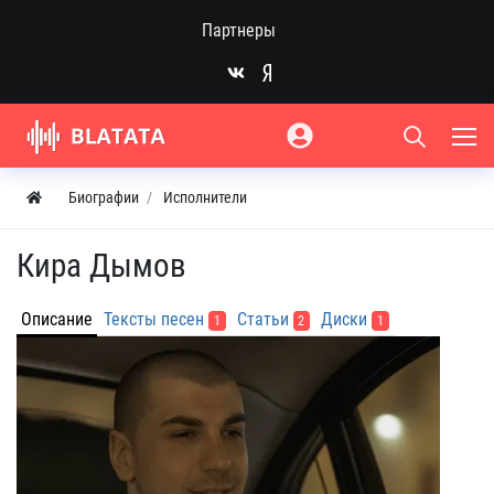
Партнеры
Биографии
Исполнители
Кира Дымов
Описание
Тексты песен
Статьи
Диски
1
2
1