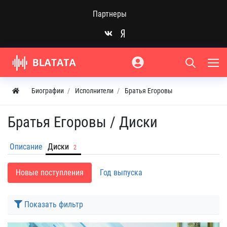
Партнеры
Биографии
Исполнители
Братья Егоровы
Братья Егоровы /
Диски
Описание
Диски
2
Новые поступления
Год выпуска
Показать фильтр