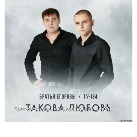
Братья Егоровы - «Такова любовь» (2025)
12.09.2025
13:10