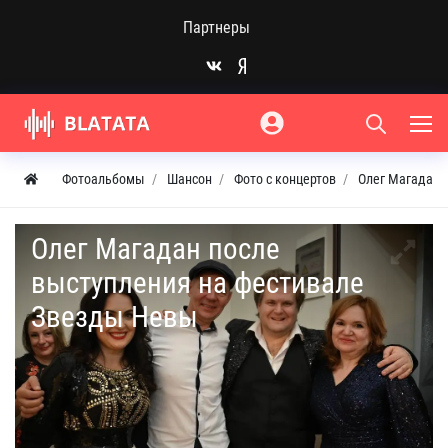
Партнеры
Фотоальбомы
Шансон
Фото с концертов
Олег Магадан 
Олег Магадан после
выступления на фестивале
Звезды Невы