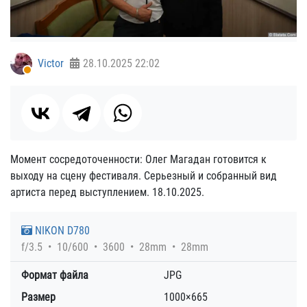
Victor
28.10.2025
22:02
Момент сосредоточенности: Олег Магадан готовится к
выходу на сцену фестиваля. Серьезный и собранный вид
артиста перед выступлением. 18.10.2025.
NIKON D780
f/3.5
10/600
3600
28mm
28mm
Формат файла
JPG
Размер
1000×665