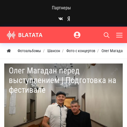
Партнеры
Фотоальбомы
Шансон
Фото с концертов
Олег Магадан 
Олег Магадан перед
выступлением | Подготовка на
фестивале