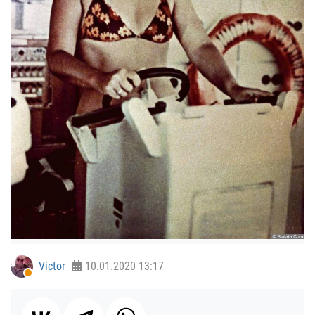
Victor
10.01.2020
13:17