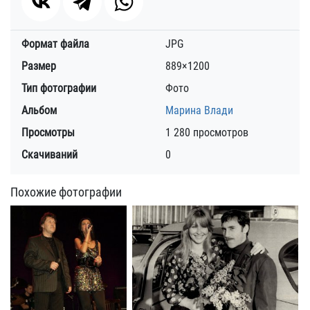
Формат файла
JPG
Размер
889×1200
Тип фотографии
Фото
Альбом
Марина Влади
Просмотры
1 280 просмотров
Скачиваний
0
Похожие фотографии