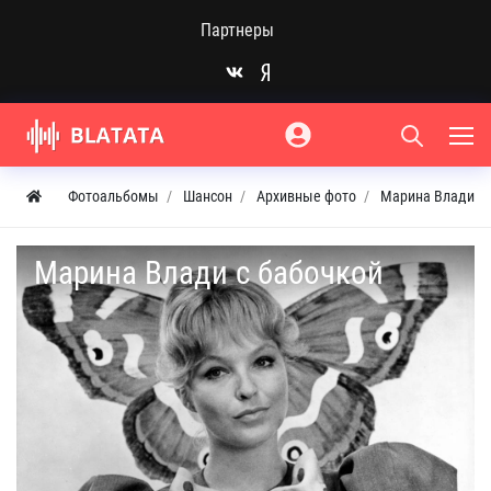
Партнеры
Фотоальбомы
Шансон
Архивные фото
Марина Влади
Марина Влади с бабочкой