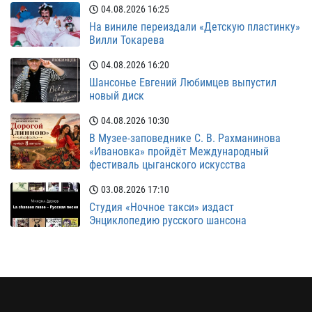
04.08.2026
16:25
На виниле переиздали «Детскую пластинку»
Вилли Токарева
04.08.2026
16:20
Шансонье Евгений Любимцев выпустил
новый диск
04.08.2026
10:30
В Музее-заповеднике С. В. Рахманинова
«Ивановка» пройдёт Международный
фестиваль цыганского искусства
03.08.2026
17:10
Студия «Ночное такси» издаст
Энциклопедию русского шансона