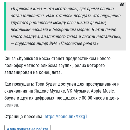
«Куршская коса — это место силы, где время словно
останавливается. Нам хотелось передать это ощущение
хрупкого равновесия между песчаными дюнами,
вековыми соснами и бескрайним морем. В этой песне
много воздуха, аналогового тепла и легкой ностальгии»,
— поделился лидер ВИА «Полосатые ребята».
Сингл «Куршская коса» станет предвестником нового
полноформатного альбома группы, релиз которого
запланирован на конец лета.
Где послушать:
Трек будет доступен для прослушивания и
скачивания на Яндекс Музыке, VK Музыке, Apple Music,
Звуке и других цифровых площадках с 00:00 часов в день
релиза.
Страница пресейва:
https://band.link/tkkgT
виа полосатые ребята