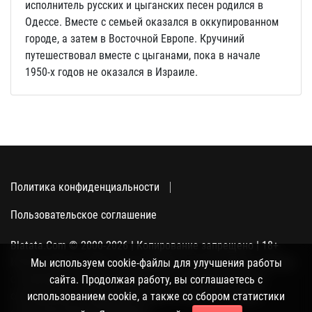
исполнитель русских и цыганских песен родился в
Одессе. Вместе с семьей оказался в оккупированном
городе, а затем в Восточной Европе. Кручиний
путешествовал вместе с цыганами, пока в начале
1950-х годов не оказался в Израиле.
Политика конфиденциальности
Пользовательское соглашение
Blatata.Com © 2000-2026 | Копирование запрещено | 18+
Использование сайта подразумевает ваше полное согласие
Мы используем cookie-файлы для улучшения работы
с политикой конфиденциальности, пользовательским
сайта. Продолжая работу, вы соглашаетесь с
соглашением и поддержкой куки, а также со сбором
использованием cookie, а также со сбором статистики