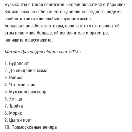
музыканты с такой советской школой оказаться в Израиле?!
Запись сама по себе качества довольно среднего, видимо,
слабая техника или слабый звукорежиссер.
Большая просьба к знатокам, если кто-то что-то знает об
этом пластинке больше, об исполнителе и оркестре,
напишите и расскажите.
Михаил Дюков для blatata.com, 2013 г.
1. Будапешт
2. До свидания, мама
3. Рябина
4. Что мне горе
5. Мужской разговор
6. Хот-ца
7. Тройка
8. Моряк
9. Цыган поет
10. Подмосковные вечера