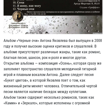
Альбом «Черные очи» Антона Яковлева был выпущен в 2008
году и получил высокие оценки критиков и слушателей. В
альбоме присутствуют различные жанры, такие как романс,
блатная песня, шансон, рок-н-ролл и многое другое.
Открытие альбома — композиция «Осень», которая сразу же
заполняет пространство слушателя мелодичной гитарной
игрой и плавным вокалом Антона. Далее следует песня
«Букет цветов», в которой Яковлев поет о том, как
жизненный ритм меняет человека. Отличительной чертой
песни является наличие беседок между куплетами.
Альбом также содержит несколько романсов, таких как
«Камин» и «Зеркало», которые исполнены с огромной