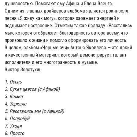
душевностью. Помогают ему Афина и Елена Ваенга.
Одним из главных драйверов альбома является рок-н-ролл
песня «Я живу как могу», которая заряжает энергией и
поднимает настроение. Отметим также балладу «Расстались
мы», которая отображает благодарность автора всему, что
произошло в жизни и помогло сформировать его личность.
В целом, альбом «Черные очи» Антона Яковлева — это яркий
и качественный материал, который демонстрирует талант
исполнителя и его многогранность в музыке.
Виктор Золотухин
1. Осень
2. Букет цветов (с Афиной)
3. Камин
4. Зеркало
5. Расстались мы (с Афиной)
6. Попробуй
7. Уходи
8. Просто