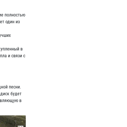
ние полностью
ет один из
лучших
купленный в
пла и связи с
ной песни.
 диск будет
тавляющую в