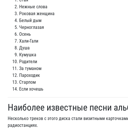
Нежные слова
Роковая женщина
Белый дым
Черноглазая
Осень
Хали-Гали
Душа
Кумушка
Родители
За туманом
Пароходик
Старпом
Если хочешь
Наиболее известные песни ал
Несколько треков с этого диска стали визитными карточкам
радиостанциях.