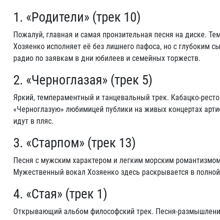
1. «Родители» (трек 10)
Пожалуй, главная и самая пронзительная песня на диске. Т
Хозяенко исполняет её без лишнего пафоса, но с глубоким с
радио по заявкам в дни юбилеев и семейных торжеств.
2. «Черноглазая» (трек 5)
Яркий, темпераментный и танцевальный трек. Кабацко-рест
«Черноглазую» любимицей публики на живых концертах артис
идут в пляс.
3. «Старпом» (трек 13)
Песня с мужским характером и легким морским романтизмом.
Мужественный вокал Хозяенко здесь раскрывается в полной
4. «Стая» (трек 1)
Открывающий альбом философский трек. Песня-размышление 