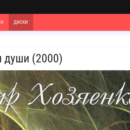
ЕН
ДИСКИ
 души (2000)