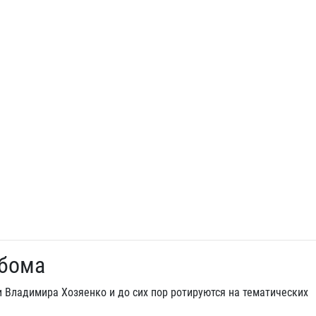
ьбома
и Владимира Хозяенко и до сих пор ротируются на тематических