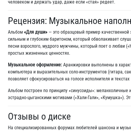
человеком и держать удар, даже если «стая» редеет.
Рецензия: Музыкальное наполн
Альбом
«Для души»
— это образцовый пример качественной э
сильным и глубоким баритоном, который обволакивает слушат
песни взрослого, мудрого мужчины, который поет о любви («
простых жизненных ценностях.
Музыкальное оформление:
Аранжировки выполнены в характе
компьютера и выразительных соло-инструментов (гитара, са
позволяет сфокусироваться на голосе исполнителя и текстах 
Альбом построен по принципу «синусоиды»: меланхоличные 
эстрадно-цыганскими мотивами («Хали-Гали», «Кумушка»). Эт
Отзывы о диске
На специализированных форумах любителей шансона и музы