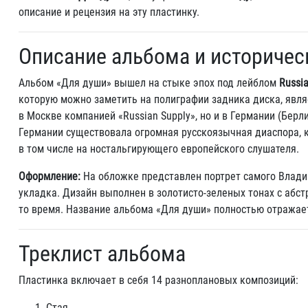
описание и рецензия на эту пластинку.
Описание альбома и историчес
Альбом «Для души» вышел на стыке эпох под лейблом
Russia
которую можно заметить на полиграфии задника диска, явля
в Москве компанией «Russian Supply», но и в Германии (Бер
Германии существовала огромная русскоязычная диаспора, к
в том числе на ностальгирующего европейского слушателя.
Оформление:
На обложке представлен портрет самого Владим
укладка. Дизайн выполнен в золотисто-зеленых тонах с абс
то время. Название альбома «Для души» полностью отражае
Треклист альбома
Пластинка включает в себя 14 разноплановых композиций:
Стая