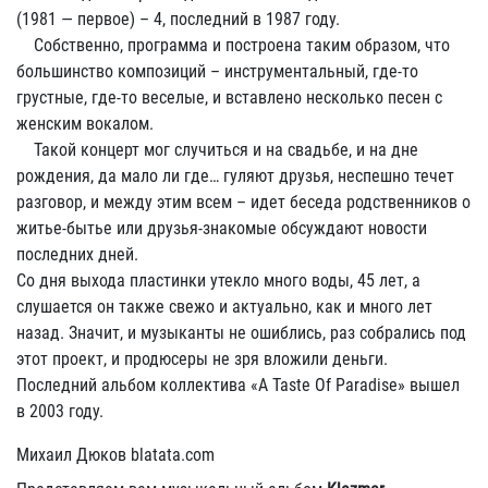
(1981 — первое) – 4, последний в 1987 году.
Собственно, программа и построена таким образом, что
большинство композиций – инструментальный, где-то
грустные, где-то веселые, и вставлено несколько песен с
женским вокалом.
Такой концерт мог случиться и на свадьбе, и на дне
рождения, да мало ли где… гуляют друзья, неспешно течет
разговор, и между этим всем – идет беседа родственников о
житье-бытье или друзья-знакомые обсуждают новости
последних дней.
Со дня выхода пластинки утекло много воды, 45 лет, а
слушается он также свежо и актуально, как и много лет
назад. Значит, и музыканты не ошиблись, раз собрались под
этот проект, и продюсеры не зря вложили деньги.
Последний альбом коллектива «A Taste Of Paradise» вышел
в 2003 году.
Михаил Дюков blatata.com