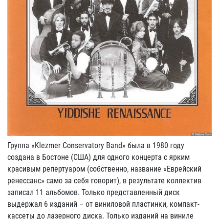
Группа «Klezmer Conservatory Band» была в 1980 году
создана в Бостоне (США) для одного концерта с ярким
красивым репертуаром (собственно, название «Еврейский
ренессанс» само за себя говорит), в результате коллектив
записал 11 альбомов. Только представленный диск
выдержал 6 изданий – от виниловой пластинки, компакт-
кассеты до лазерного диска. Только изданий на виниле