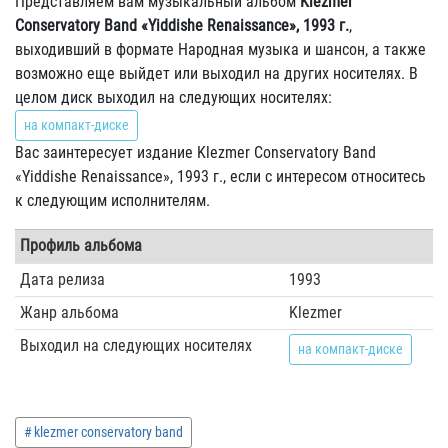
Представляем вам музыкальный альбом
Klezmer
Conservatory Band «Yiddishe Renaissance», 1993 г.
,
выходивший в формате Народная музыка и шансон, а также
возможно еще выйдет или выходил на других носителях. В
целом диск выходил на следующих носителях:
на компакт-диске
Вас заинтересует издание Klezmer Conservatory Band
«Yiddishe Renaissance», 1993 г., если с интересом относитесь
к следующим исполнителям.
Профиль альбома
Дата релиза
1993
Жанр альбома
Klezmer
Выходил на следующих носителях
на компакт-диске
klezmer conservatory band