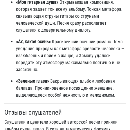
«Моя гитарная душа»
Открывающая композиция,
которая задает тон всему альбому. Тонкая метафора,
связывающая струны гитары со струнами
человеческой души. Песня сразу располагает
слушателя к доверительному диалогу.
«Ах, какая осень»
Красивейший осенний романс. Тема
увядания природы как метафора зрелости человека —
излюбленный прием в жанре, и Хамову удалось
передать эту атмосферу максимально поэтично и не
заезженно.
«Зеленые глаза»
Закрывающая альбом любовная
баллада. Проникновенное посвящение женщине,
выделяющееся особой нежностью и мелодизмом.
Отзывы слушателей
Слушатели и ценители хорошей авторской песни приняли
альбом очень тепло. В сети на тематических форумах