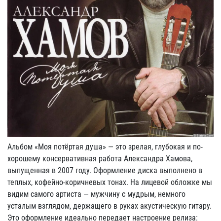
Альбом «Моя потёртая душа» — это зрелая, глубокая и по-
хорошему консервативная работа Александра Хамова,
выпущенная в 2007 году. Оформление диска выполнено в
теплых, кофейно-коричневых тонах. На лицевой обложке мы
видим самого артиста — мужчину с мудрым, немного
усталым взглядом, держащего в руках акустическую гитару.
Это оформление идеально передает настроение релиза: