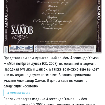
Представляем вам музыкальный альбом
Александр Хамов
— «Моя потёртая душа» (CD, 2007)
, выходивший в формате
Народная музыка и шансон, а также возможно еще выйдет
или выходил на других носителях. В записи принимали
участие Александр Хамов. В целом диск выходил на
следующих носителях:
на компакт-диске
Вас заинтересует издание Александр Хамов — «Моя
потёртая душа» (CD, 2007), если с интересом относитесь к