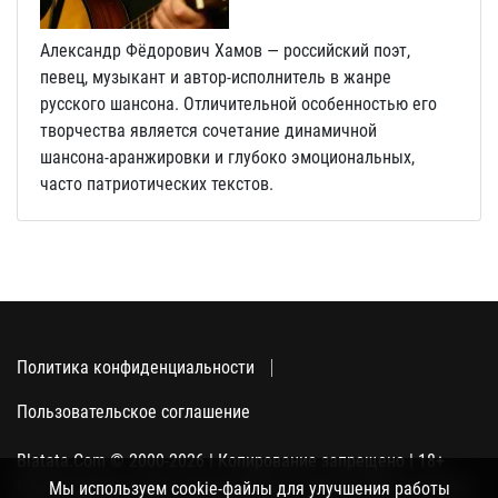
Александр Фёдорович Хамов — российский поэт,
певец, музыкант и автор‑исполнитель в жанре
русского шансона. Отличительной особенностью его
творчества является сочетание динамичной
шансона‑аранжировки и глубоко эмоциональных,
часто патриотических текстов.
Политика конфиденциальности
Пользовательское соглашение
Blatata.Com © 2000-2026 | Копирование запрещено | 18+
Использование сайта подразумевает ваше полное согласие
Мы используем cookie-файлы для улучшения работы