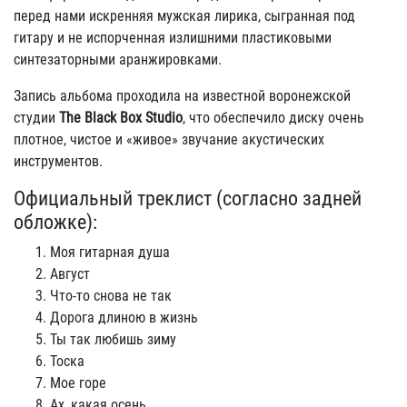
перед нами искренняя мужская лирика, сыгранная под
гитару и не испорченная излишними пластиковыми
синтезаторными аранжировками.
Запись альбома проходила на известной воронежской
студии
The Black Box Studio
, что обеспечило диску очень
плотное, чистое и «живое» звучание акустических
инструментов.
Официальный треклист (согласно задней
обложке):
Моя гитарная душа
Август
Что-то снова не так
Дорога длиною в жизнь
Ты так любишь зиму
Тоска
Мое горе
Ах, какая осень