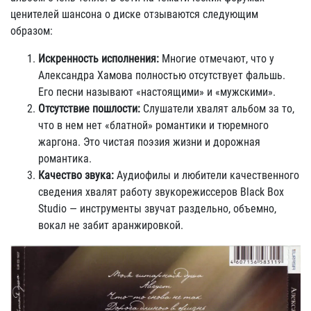
ценителей шансона о диске отзываются следующим
образом:
Искренность исполнения:
Многие отмечают, что у
Александра Хамова полностью отсутствует фальшь.
Его песни называют «настоящими» и «мужскими».
Отсутствие пошлости:
Слушатели хвалят альбом за то,
что в нем нет «блатной» романтики и тюремного
жаргона. Это чистая поэзия жизни и дорожная
романтика.
Качество звука:
Аудиофилы и любители качественного
сведения хвалят работу звукорежиссеров Black Box
Studio — инструменты звучат раздельно, объемно,
вокал не забит аранжировкой.