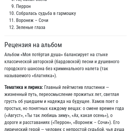
Перрон
Собралась судьба в гармошку
Воронеж – Сочи
Зеленые глаза
Рецензия на альбом
Альбом «Моя потёртая душа» балансирует на стыке
классической авторской (бардовской) песни и душевного
городского шансона без криминального налета (так
называемого «блатняка»).
Тематика и лирика:
Главный лейтмотив пластинки —
жизненный путь, переосмысление прожитых лет, светлая
грусть об ушедшем и надежда на будущее. Хамов поет о
простых, но понятных каждому вещах: о смене времен года
(«Август», «Ты так любишь зиму», «Ах, какая осень»), о
дороге и расставаниях («Перрон», «Воронеж – Сочи»). Его
лирический герой — человек с непростой судьбой, чья душа