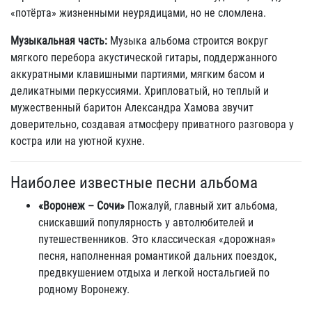
«потёрта» жизненными неурядицами, но не сломлена.
Музыкальная часть:
Музыка альбома строится вокруг
мягкого перебора акустической гитары, поддержанного
аккуратными клавишными партиями, мягким басом и
деликатными перкуссиями. Хрипловатый, но теплый и
мужественный баритон Александра Хамова звучит
доверительно, создавая атмосферу приватного разговора у
костра или на уютной кухне.
Наиболее известные песни альбома
«Воронеж – Сочи»
Пожалуй, главный хит альбома,
снискавший популярность у автолюбителей и
путешественников. Это классическая «дорожная»
песня, наполненная романтикой дальних поездок,
предвкушением отдыха и легкой ностальгией по
родному Воронежу.