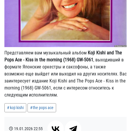
Представляем вам музыкальный альбом
Koji Kishi and The
Pops Ace - Kiss in the morning (1968) GW-5061
, выходивший в
формате Японские оркестры и саксофоны, а также
возможно еще выйдет или выходил на других носителях. Вас
заинтересует издание Koji Kishi and The Pops Ace - Kiss in the
morning (1968) GW-5061, если с интересом относитесь к
следующим исполнителям.
koji kishi
the pops ace
19.01.2026
22:55