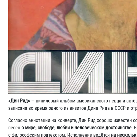
«Дин Рид»
— виниловый альбом американского певца и актё
записана во время одного из визитов Дина Рида в СССР и от
Согласно аннотации на конверте, Дин Рид хорошо известен со
песен
о мире, свободе, любви и человеческом достоинстве
. 
с философским подтекстом. Исполнение ведётся
на нескольк