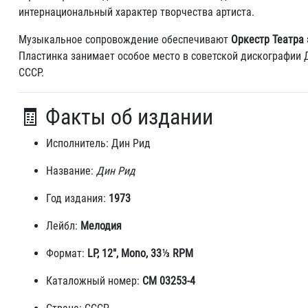
интернациональный характер творчества артиста.
Музыкальное сопровождение обеспечивают
Оркестр Театра
Пластинка занимает особое место в советской дискографии 
СССР.
🧾 Факты об издании
Исполнитель: Дин Рид
Название:
Дин Рид
Год издания:
1973
Лейбл:
Мелодия
Формат:
LP, 12″, Mono, 33⅓ RPM
Каталожный номер:
СМ 03253-4