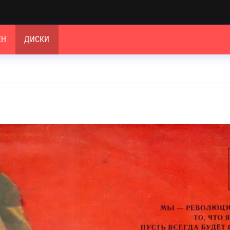
ЕН
ДИСКИ