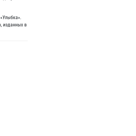
 «Улыбка».
, изданных в