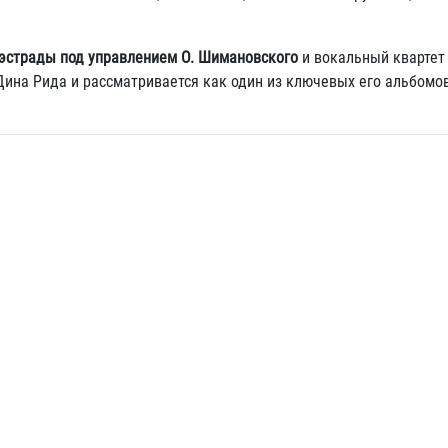
 эстрады под управлением О. Шимановского
и вокальный квартет
Дина Рида и рассматривается как один из ключевых его альбомов