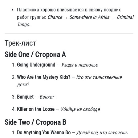
Пластинка хорошо вписывается в связку поздних
работ группы:
Chance
→
Somewhere in Afrika
→
Criminal
Tango
.
Трек-лист
Side One / Сторона A
Going Underground
—
Уходя в подполье
Who Are the Mystery Kids?
—
Кто эти таинственные
дети?
Banquet
—
Банкет
Killer on the Loose
—
Убийца на свободе
Side Two / Сторона B
Do Anything You Wanna Do
—
Делай всё, что захочешь