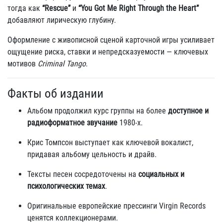
тогда как
“Rescue”
и
“You Got Me Right Through the Heart”
добавляют лирическую глубину.
Оформление с живописной сценой карточной игры усиливает
ощущение риска, ставки и непредсказуемости — ключевых
мотивов
Criminal Tango
.
Факты об издании
Альбом продолжил курс группы на более
доступное и
радиоформатное звучание
1980-х.
Крис Томпсон выступает как ключевой вокалист,
придавая альбому цельность и драйв.
Тексты песен сосредоточены на
социальных и
психологических темах
.
Оригинальные европейские прессинги Virgin Records
ценятся коллекционерами.