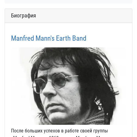
Биография
Manfred Mann's Earth Band
После больших успехов в работе своей группы