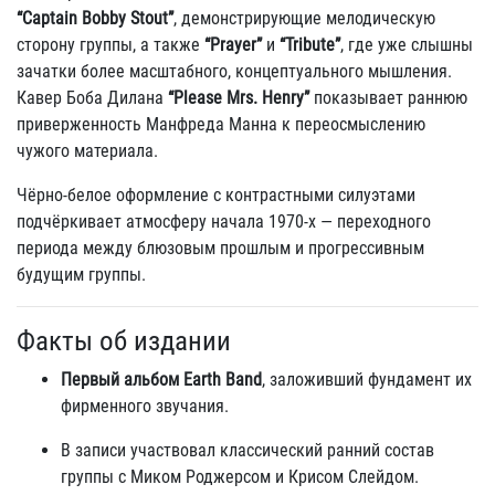
“Captain Bobby Stout”
, демонстрирующие мелодическую
сторону группы, а также
“Prayer”
и
“Tribute”
, где уже слышны
зачатки более масштабного, концептуального мышления.
Кавер Боба Дилана
“Please Mrs. Henry”
показывает раннюю
приверженность Манфреда Манна к переосмыслению
чужого материала.
Чёрно-белое оформление с контрастными силуэтами
подчёркивает атмосферу начала 1970-х — переходного
периода между блюзовым прошлым и прогрессивным
будущим группы.
Факты об издании
Первый альбом Earth Band
, заложивший фундамент их
фирменного звучания.
В записи участвовал классический ранний состав
группы с Миком Роджерсом и Крисом Слейдом.