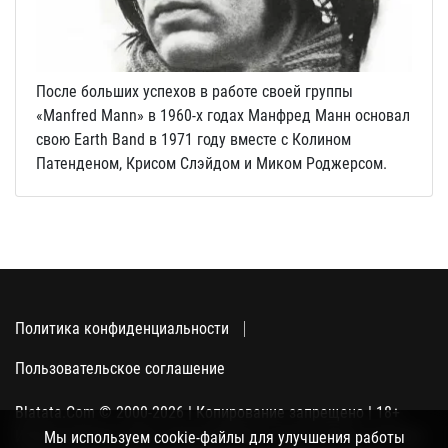
После больших успехов в работе своей группы
«Manfred Mann» в 1960-х годах Манфред Манн основал
свою Earth Band в 1971 году вместе с Колином
Патенденом, Крисом Слэйдом и Миком Роджерсом.
Политика конфиденциальности
Пользовательское соглашение
Blatata.Com © 2000-2026 | Копирование запрещено | 18+
Использование сайта подразумевает ваше полное согласие
Мы используем cookie-файлы для улучшения работы