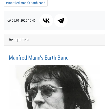
manfred mann‘s earth band
06.01.2026
19:45
Биография
Manfred Mann's Earth Band