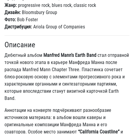
Жанр:
progressive rock, blues rock, classic rock
Дизайн:
Bloomsbury Group
Фото:
Bob Foster
Дистрибуция:
Ariola Group of Companies
Описание
Дебютный альбом
Manfred Mann’s Earth Band
стал отправной
точкой нового этапа в карьере Манфреда Манна после
распада Manfred Mann Chapter Three. Пластинка сочетает
блюз-роковую основу с элементами прогрессивного рока и
характерными органными и синтезаторными партиями,
которые впоследствии станут визитной карточкой Earth
Band.
Аннотации на конверте подчёркивают разнообразие
источников материала: в альбом вошли каверы и
оригинальные композиции Манфреда Манна и его
соавторов. Особое место занимают
“California Coastline”
и