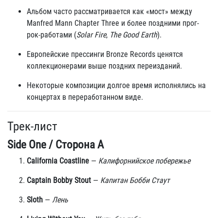
Альбом часто рассматривается как «мост» между
Manfred Mann Chapter Three и более поздними прог-
рок-работами (
Solar Fire
,
The Good Earth
).
Европейские прессинги Bronze Records ценятся
коллекционерами выше поздних переизданий.
Некоторые композиции долгое время исполнялись на
концертах в переработанном виде.
Трек-лист
Side One / Сторона A
California Coastline
—
Калифорнийское побережье
Captain Bobby Stout
—
Капитан Бобби Стаут
Sloth
—
Лень