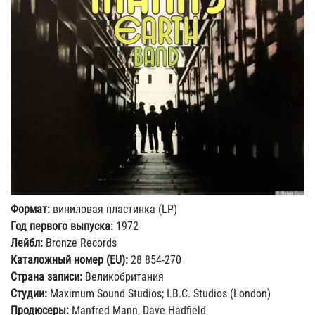
Формат:
виниловая пластинка (LP)
Год первого выпуска:
1972
Лейбл:
Bronze Records
Каталожный номер (EU):
28 854-270
Страна записи:
Великобритания
Студии:
Maximum Sound Studios; I.B.C. Studios (London)
Продюсеры:
Manfred Mann, Dave Hadfield