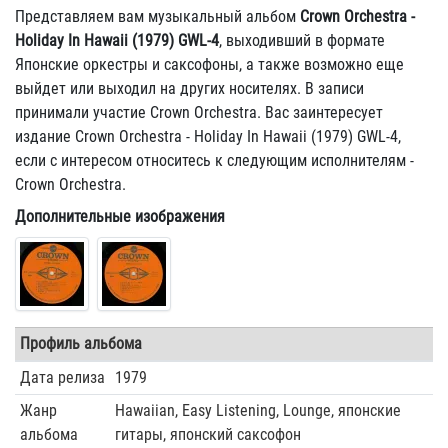
Представляем вам музыкальный альбом
Crown Orchestra -
Holiday In Hawaii (1979) GWL-4
, выходивший в формате
Японские оркестры и саксофоны, а также возможно еще
выйдет или выходил на других носителях. В записи
принимали участие Crown Orchestra. Вас заинтересует
издание Crown Orchestra - Holiday In Hawaii (1979) GWL-4,
если с интересом относитесь к следующим исполнителям -
Crown Orchestra.
Дополнительные изображения
Профиль альбома
Дата релиза
1979
Жанр
Hawaiian, Easy Listening, Lounge, японские
альбома
гитары, японский саксофон