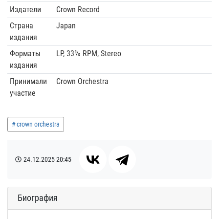
Издатели
Crown Record
Страна
Japan
издания
Форматы
LP, 33⅓ RPM, Stereo
издания
Принимали
Crown Orchestra
участие
crown orchestra
24.12.2025
20:45
Биография