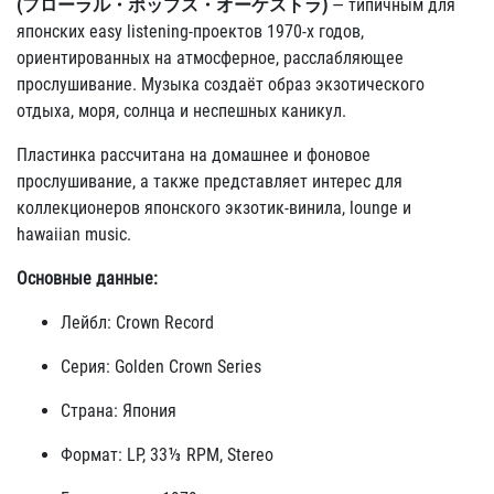
(フローラル・ポップス・オーケストラ)
— типичным для
японских easy listening-проектов 1970-х годов,
ориентированных на атмосферное, расслабляющее
прослушивание. Музыка создаёт образ экзотического
отдыха, моря, солнца и неспешных каникул.
Пластинка рассчитана на домашнее и фоновое
прослушивание, а также представляет интерес для
коллекционеров японского экзотик-винила, lounge и
hawaiian music.
Основные данные:
Лейбл: Crown Record
Серия: Golden Crown Series
Страна: Япония
Формат: LP, 33⅓ RPM, Stereo