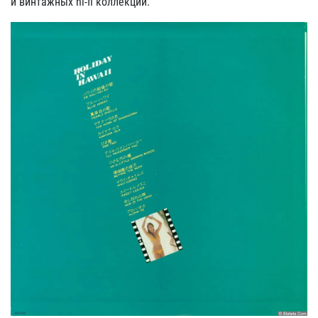
и винтажных hi-fi коллекций.