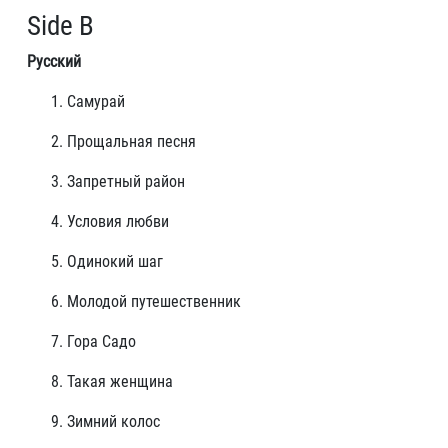
Side B
Русский
Самурай
Прощальная песня
Запретный район
Условия любви
Одинокий шаг
Молодой путешественник
Гора Садо
Такая женщина
Зимний колос