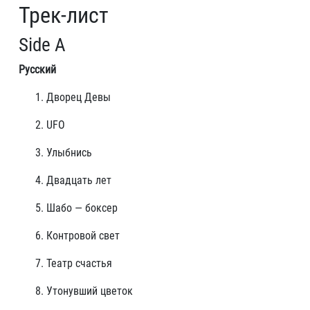
Трек-лист
Side A
Русский
Дворец Девы
UFO
Улыбнись
Двадцать лет
Шабо — боксер
Контровой свет
Театр счастья
Утонувший цветок