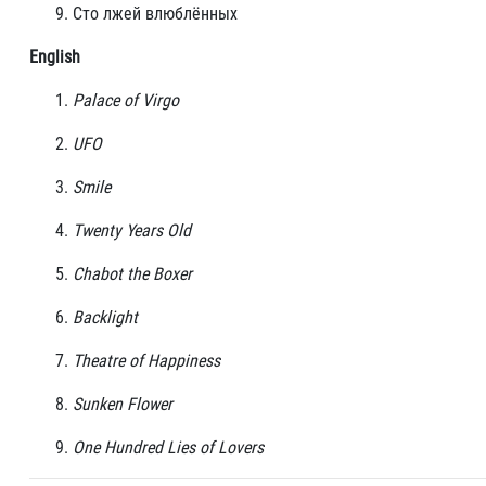
Сто лжей влюблённых
English
Palace of Virgo
UFO
Smile
Twenty Years Old
Chabot the Boxer
Backlight
Theatre of Happiness
Sunken Flower
One Hundred Lies of Lovers