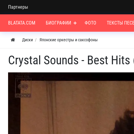
Партнеры
BLATATA.COM
БИОГРАФИИ
ФОТО
ТЕКСТЫ ПЕС
Диски
Японские оркестры и саксофоны
Crystal Sounds - Best Hit