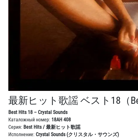
最新ヒット歌謡 ベスト18（Best 
Best Hits 18 – Crystal Sounds
Каталожный номер:
18AH 408
Серия:
Best Hits / 最新ヒット歌謡
Исполнение:
Crystal Sounds (クリスタル・サウンズ)