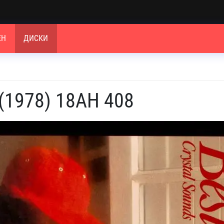
ЕН
ДИСКИ
s (1978) 18AH 408