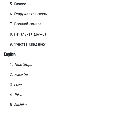
Сачико
Супружеская связь
Осенний символ
Печальная дружба
Чувства Синдзюку
English
Time Stops
Wake Up
Love
Tokyo
Sachiko