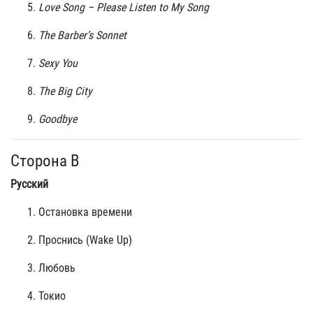
Love Song – Please Listen to My Song
The Barber’s Sonnet
Sexy You
The Big City
Goodbye
Сторона B
Русский
Остановка времени
Проснись (Wake Up)
Любовь
Токио