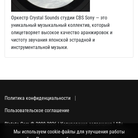
Оркестр Crystal Sounds студии CBS Sony — это
уникальный музыкальный коллектив, который
олицетворяет высокое качество аранжировок и
чистоту звучания японской эстрадной и
инструментальной музыки.
Политика конфиденциальности
Пользовательское соглашение
Blatata.Com © 2000-2026 | Копирование запрещено | 18+
Использование сайта подразумевает ваше полное согласие
Мы используем cookie-файлы для улучшения работы