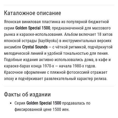
Каталожное описание
Японская виниловая пластинка из популярной бюджетной
серии
Golden Special 1500
, предназначенной для массового
рынка и караоке-использования. Альбом включает 18 хитов
японской эстрады (kayōkyoku) в инструментальных версиях
ансамбля
Crystal Sounds
— с чёткой ритмикой, подчёркнутой
мелодической линией и удобной тональностью для пения.
Подобные издания активно использовались дома, в кафе и
караоке-барах конца 1970-х — начала 1980-х годов.
Красочное оформление с пляжной фотосессией отражает
эпоху и подчёркивает развлекательный характер релиза.
Факты об издании
Серия
Golden Special 1500
продавалась по
фиксированной цене 1500 иен.