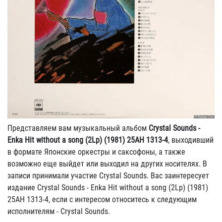
Представляем вам музыкальный альбом
Crystal Sounds -
Enka Hit without a song (2Lp) (1981) 25AH 1313-4
, выходивший
в формате Японские оркестры и саксофоны, а также
возможно еще выйдет или выходил на других носителях. В
записи принимали участие Crystal Sounds. Вас заинтересует
издание Crystal Sounds - Enka Hit without a song (2Lp) (1981)
25AH 1313-4, если с интересом относитесь к следующим
исполнителям - Crystal Sounds.