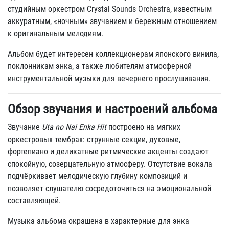
студийным оркестром Crystal Sounds Orchestra, известным
аккуратным, «ночным» звучанием и бережным отношением
к оригинальным мелодиям.
Альбом будет интересен коллекционерам японского винила,
поклонникам энка, а также любителям атмосферной
инструментальной музыки для вечернего прослушивания.
Обзор звучания и настроений альбома
Звучание
Uta no Nai Enka Hit
построено на мягких
оркестровых тембрах: струнные секции, духовые,
фортепиано и деликатные ритмические акценты создают
спокойную, созерцательную атмосферу. Отсутствие вокала
подчёркивает мелодическую глубину композиций и
позволяет слушателю сосредоточиться на эмоциональной
составляющей.
Музыка альбома окрашена в характерные для энка