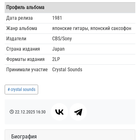
Профиль альбома
Дата релиза
1981
Жанр альбома
японские гитары, японский саксофон
Издатели
CBS/Sony
Страна издания
Japan
Форматы издания
2LP
Принимали участие
Crystal Sounds
crystal sounds
22.12.2025
16:30
Биография