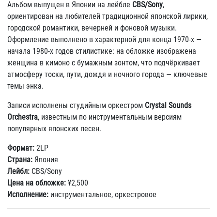
Альбом выпущен в Японии на лейбле
CBS/Sony
,
ориентирован на любителей традиционной японской лирики,
городской романтики, вечерней и фоновой музыки.
Оформление выполнено в характерной для конца 1970-х —
начала 1980-х годов стилистике: на обложке изображена
женщина в кимоно с бумажным зонтом, что подчёркивает
атмосферу тоски, пути, дождя и ночного города — ключевые
темы энка.
Записи исполнены студийным оркестром
Crystal Sounds
Orchestra
, известным по инструментальным версиям
популярных японских песен.
Формат:
2LP
Страна:
Япония
Лейбл:
CBS/Sony
Цена на обложке:
¥2,500
Исполнение:
инструментальное, оркестровое