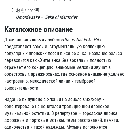
おもいで酒
Omoide-zake
—
Sake of Memories
Каталожное описание
Двойной виниловый альбом
«Uta no Nai Enka Hit»
представляет собой инструментальную коллекцию
популярных японских песен в жанре энка. Название релиза
переводится как «Хиты энка без вокала» и полностью
отражает его концепцию: знакомые мелодии звучат в
оркестровых аранжировках, где основное внимание уделено
настроению, мелодической линии и тембровой
выразительности.
Издание выпущено в Японии на лейбле CBS/Sony и
ориентировано на ценителей традиционной японской
музыкальной эстетики. В репертуаре — городская лирика,
дорожные и портовые мотивы, темы расставаний, памяти,
одиночества и тихой надежды. Музыка исполняется