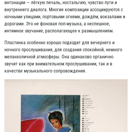
интонации — лёгкую печаль, ностальгию, чувство пути и
внутреннего диалога. Многие композиции ассоциируются с
ночными улицами, портовыми огнями, дождём, вокзалами и
дорогами. Это не фоновая поп-музыка, а неспешное,
интимное звучание, располагающее к размышлениям.
Пластинка особенно хорошо подходит для вечернего и
ночного прослушивания, для создания спокойной, немного
меланхоличной атмосферы. Она одинаково органично
звучит как при внимательном прослушивании, так и в
качестве музыкального сопровождения.