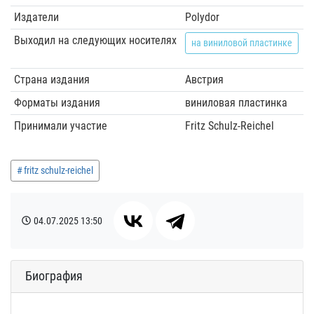
Издатели
Polydor
Выходил на следующих носителях
на виниловой пластинке
Страна издания
Австрия
Форматы издания
виниловая пластинка
Принимали участие
Fritz Schulz-Reichel
fritz schulz-reichel
04.07.2025
13:50
Биография