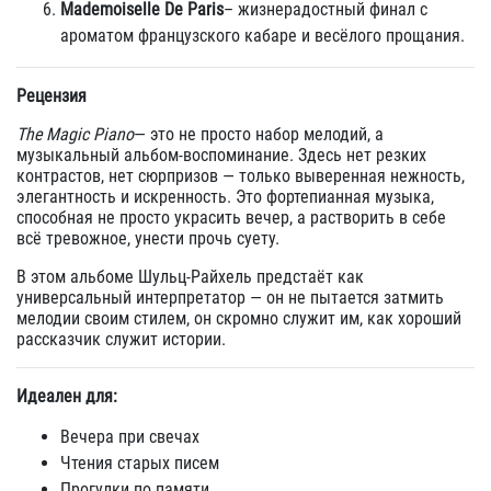
Mademoiselle De Paris
– жизнерадостный финал с
ароматом французского кабаре и весёлого прощания.
Рецензия
The Magic Piano
— это не просто набор мелодий, а
музыкальный альбом-воспоминание. Здесь нет резких
контрастов, нет сюрпризов — только выверенная нежность,
элегантность и искренность. Это фортепианная музыка,
способная не просто украсить вечер, а растворить в себе
всё тревожное, унести прочь суету.
В этом альбоме Шульц-Райхель предстаёт как
универсальный интерпретатор — он не пытается затмить
мелодии своим стилем, он скромно служит им, как хороший
рассказчик служит истории.
Идеален для:
Вечера при свечах
Чтения старых писем
Прогулки по памяти