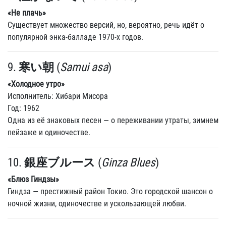
«Не плачь»
Существует множество версий, но, вероятно, речь идёт о
популярной энка-балладе 1970-х годов.
9.
寒い朝
(
Samui asa
)
«Холодное утро»
Исполнитель: Хибари Мисора
Год: 1962
Одна из её знаковых песен — о переживании утраты, зимнем
пейзаже и одиночестве.
10.
銀座ブルース
(
Ginza Blues
)
«Блюз Гиндзы»
Гиндза — престижный район Токио. Это городской шансон о
ночной жизни, одиночестве и ускользающей любви.