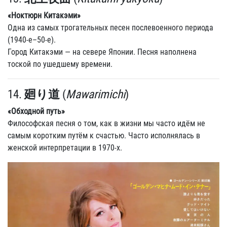
«Ноктюрн Китакэми»
Одна из самых трогательных песен послевоенного периода
(1940-е–50-е).
Город Китакэми — на севере Японии. Песня наполнена
тоской по ушедшему времени.
14.
廻り道
(
Mawarimichi
)
«Обходной путь»
Философская песня о том, как в жизни мы часто идём не
самым коротким путём к счастью. Часто исполнялась в
женской интерпретации в 1970-х.