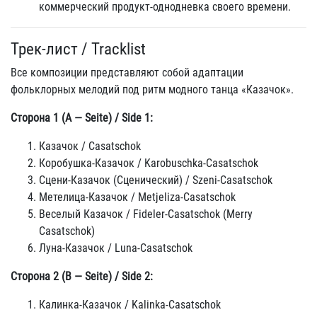
коммерческий продукт-однодневка своего времени.
Трек-лист / Tracklist
Все композиции представляют собой адаптации
фольклорных мелодий под ритм модного танца «Казачок».
Сторона 1 (A — Seite) / Side 1:
Казачок / Casatschok
Коробушка-Казачок / Karobuschka-Casatschok
Сцени-Казачок (Сценический) / Szeni-Casatschok
Метелица-Казачок / Metjeliza-Casatschok
Веселый Казачок / Fideler-Casatschok (Merry
Casatschok)
Луна-Казачок / Luna-Casatschok
Сторона 2 (B — Seite) / Side 2:
Калинка-Казачок / Kalinka-Casatschok