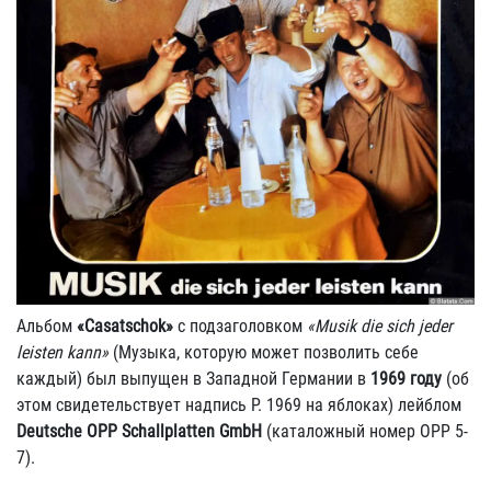
Альбом
«Casatschok»
с подзаголовком
«Musik die sich jeder
leisten kann»
(Музыка, которую может позволить себе
каждый) был выпущен в Западной Германии в
1969 году
(об
этом свидетельствует надпись P. 1969 на яблоках) лейблом
Deutsche OPP Schallplatten GmbH
(каталожный номер OPP 5-
7).