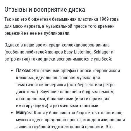
Отзывы и восприятие диска
Так как это бюджетная безымянная пластинка 1969 года
для масс-маркета, в музыкальной прессе того времени
рецензий на нее не публиковали.
Однако в наше время среди коллекционеров винила
(особенно любителей жанров Easy Listening, Schlager и
ретро-китча) такие диски воспринимаются с улыбкой:
Плюсы:
Это отличный артефакт эпохи «европейской
клюквы», идеальная фоновая музыка для
тематической вечеринки (октоберфест или ретро-
дискотека). Звучание наполнено бодрым темпом,
аккордеонами, балалайками (или гитарами, их
имитирующими) и ритмичными хлопками.
Минусы:
Как и у большинства бюджетных пластинок,
музыка здесь предельно проста, стандартизирована и
лишена глубокой художественной ценности. Это