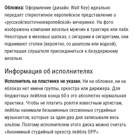
Обложка:
Оформление (дизайн: Walt Key) идеально
передает стереотипное европейское представление о
«русской/восточноевропейской» вечеринке. На фото
изображена компания веселых мужчин в трактире или пабе.
Некоторые в меховых шапках, с сигарами и сигаретами, они
поднимают стопки (вероятно, со шнапсом или водкой),
приглашая слушателя присоединиться к безудержному
веселью.
Информация об исполнителях
Исполнитель на пластинке не указан.
Ни на обложке, ни на
яблоках нет имени группы, оркестра или дирижера. Для
бюджетных лейблов конца 60-х это абсолютно нормальная
практика. Чтобы не платить роялти известным артистам,
лейблы нанимали безымянных сессионных студийных
музыкантов, которые за один-два дня записывали весь
альбом. Поэтому исполнителем этого диска можно считать
«Анонимный студийный оркестр лейбла OPP».