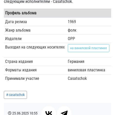
следующим исполнителям - Casatschok.
Профиль альбома
Дата релиза
1969
Жанр альбома
фолк
Издатели
OPP
Выходил на следующих носителях
на виниловой пластинке
Страна издания
Германия
Форматы издания
виниловая пластинка
Принимали участие
Casatschok
casatschok
25.06.2025
10:55